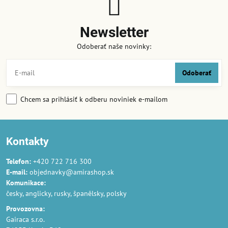
Newsletter
Odoberať naše novinky:
Odoberať
Chcem sa prihlásiť k odberu noviniek e-mailom
Kontakty
Telefon:
+420 722 716 300
E-mail:
objednavky@amirashop.sk
Komunikace:
česky, anglicky, rusky, španělsky, polsky
Provozovna:
Gairaca s.r.o.