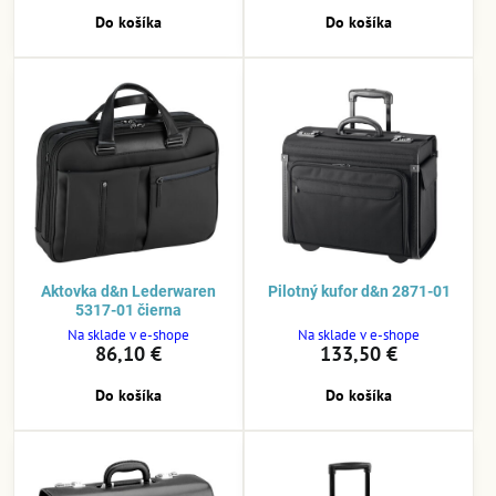
Do košíka
Do košíka
Aktovka d&n Lederwaren
Pilotný kufor d&n 2871-01
5317-01 čierna
Na sklade v e-shope
Na sklade v e-shope
86,10 €
133,50 €
Do košíka
Do košíka