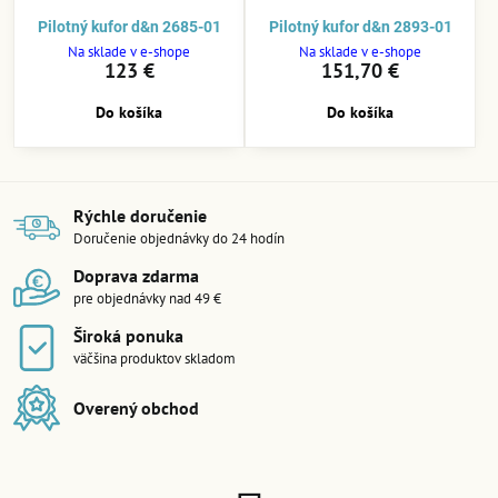
Pilotný kufor d&n 2685-01
Pilotný kufor d&n 2893-01
Na sklade v e-shope
Na sklade v e-shope
123 €
151,70 €
Do košíka
Do košíka
Rýchle doručenie
Doručenie objednávky do 24 hodín
Doprava zdarma
pre objednávky nad 49 €
Široká ponuka
väčšina produktov skladom
Overený obchod