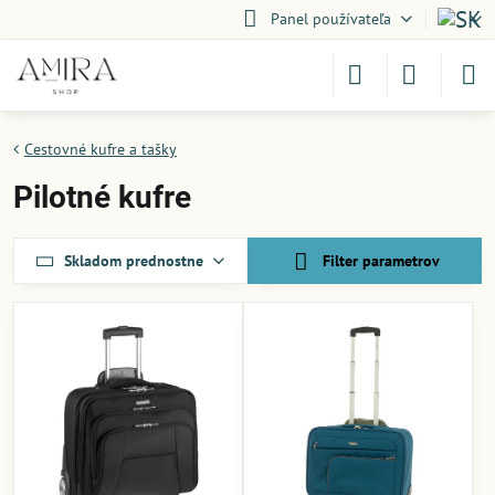
Panel používateľa
Cestovné kufre a tašky
Pilotné kufre
Skladom prednostne
Filter parametrov