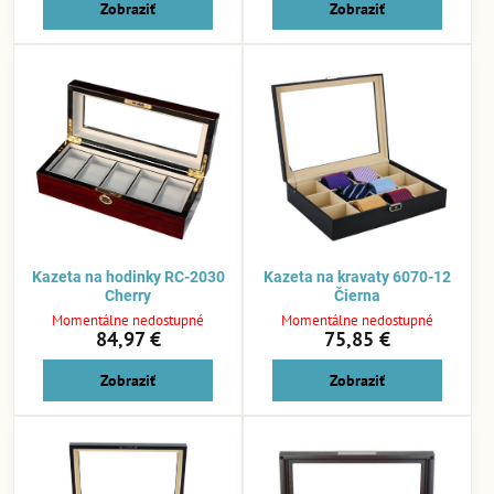
Zobraziť
Zobraziť
Kazeta na hodinky RC-2030
Kazeta na kravaty 6070-12
Cherry
Čierna
Momentálne nedostupné
Momentálne nedostupné
84,97 €
75,85 €
Zobraziť
Zobraziť