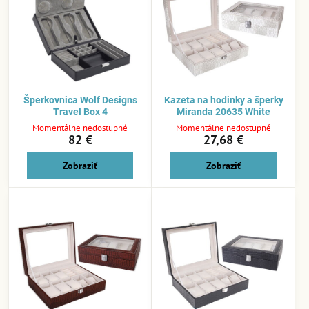
Šperkovnica Wolf Designs
Kazeta na hodinky a šperky
Travel Box 4
Miranda 20635 White
Momentálne nedostupné
Momentálne nedostupné
82 €
27,68 €
Zobraziť
Zobraziť