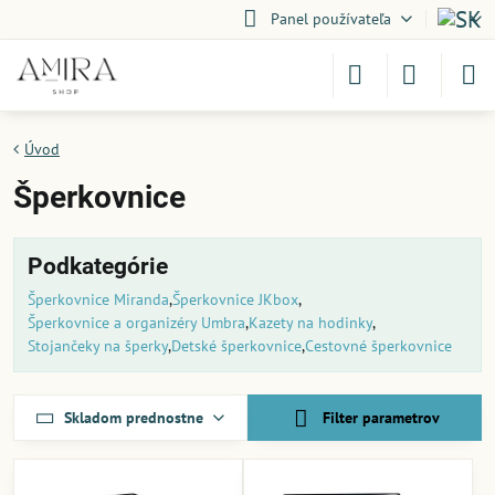
Panel používateľa
Úvod
Šperkovnice
Podkategórie
Šperkovnice Miranda
Šperkovnice JKbox
Šperkovnice a organizéry Umbra
Kazety na hodinky
Stojančeky na šperky
Detské šperkovnice
Cestovné šperkovnice
Skladom prednostne
Filter parametrov