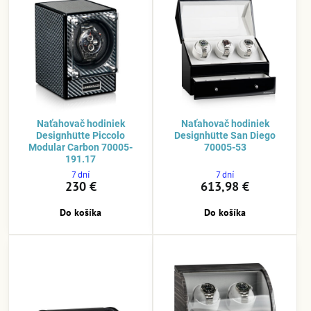
Naťahovač hodiniek
Naťahovač hodiniek
Designhütte Piccolo
Designhütte San Diego
Modular Carbon 70005-
70005-53
191.17
7 dní
7 dní
230 €
613,98 €
Do košíka
Do košíka