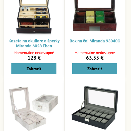
Kazeta na okuliare a šperky
Box na čaj Miranda 93040C
Miranda 6028 Eben
Momentálne nedostupné
Momentálne nedostupné
128 €
63,55 €
Zobraziť
Zobraziť