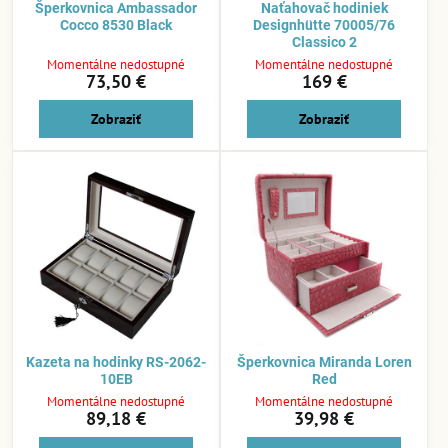
Šperkovnica Ambassador
Naťahovač hodiniek
Cocco 8530 Black
Designhütte 70005/76
Classico 2
Momentálne nedostupné
Momentálne nedostupné
73,50 €
169 €
Zobraziť
Zobraziť
Kazeta na hodinky RS-2062-
Šperkovnica Miranda Loren
10EB
Red
Momentálne nedostupné
Momentálne nedostupné
89,18 €
39,98 €