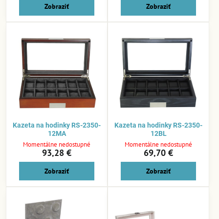
Zobraziť
Zobraziť
Kazeta na hodinky RS-2350-
Kazeta na hodinky RS-2350-
12MA
12BL
Momentálne nedostupné
Momentálne nedostupné
93,28 €
69,70 €
Zobraziť
Zobraziť