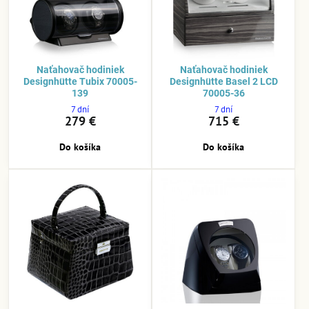
Naťahovač hodiniek
Naťahovač hodiniek
Designhütte Tubix 70005-
Designhütte Basel 2 LCD
139
70005-36
7 dní
7 dní
279 €
715 €
Do košíka
Do košíka