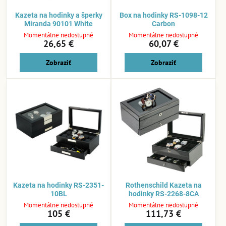
Kazeta na hodinky a šperky
Box na hodinky RS-1098-12
Miranda 90101 White
Carbon
Momentálne nedostupné
Momentálne nedostupné
26,65 €
60,07 €
Zobraziť
Zobraziť
Kazeta na hodinky RS-2351-
Rothenschild Kazeta na
10BL
hodinky RS-2268-8CA
Momentálne nedostupné
Momentálne nedostupné
105 €
111,73 €