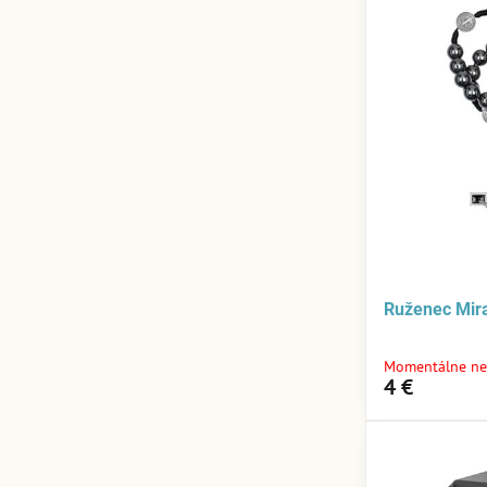
Ruženec Mi
Momentálne ne
4 €