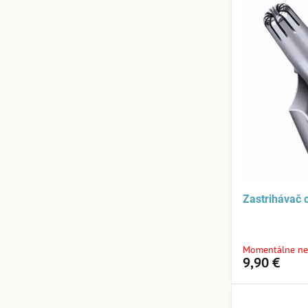
Zastrihávač
Momentálne ne
9,90 €