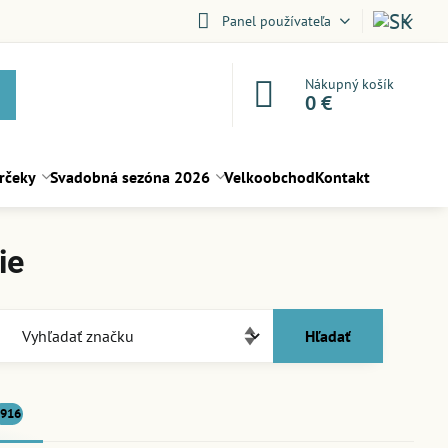
Panel používateľa
Nákupný košík
0 €
rčeky
Svadobná sezóna 2026
Velkoobchod
Kontakt
ie
Hľadať
916