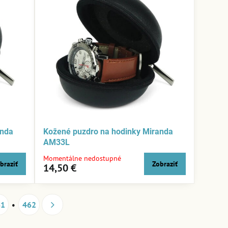
anda
Kožené puzdro na hodinky Miranda
AM33L
Momentálne nedostupné
braziť
Zobraziť
14,50 €
61
462