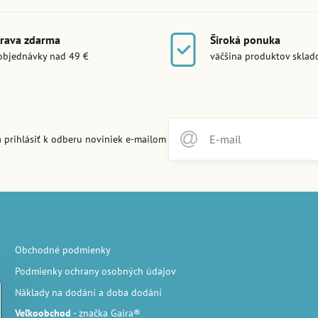
rava zdarma
Široká ponuka
objednávky nad 49 €
väčšina produktov skla
 prihlásiť k odberu noviniek e-mailom
Obchodné podmienky
Podmienky ochrany osobných údajov
Náklady na dodání a doba dodání
Veľkoobchod
- značka Gaira®