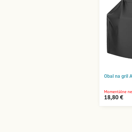
Obal na gril
Momentálne ne
18,80 €