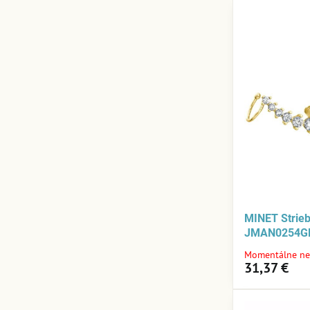
MINET Strie
JMAN0254G
Momentálne ne
31,37 €