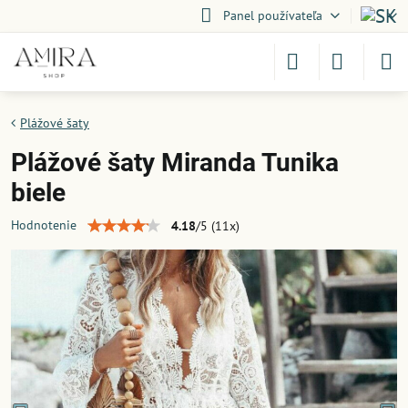
Panel používateľa
Plážové šaty
Plážové šaty Miranda Tunika
biele
Hodnotenie
4.18
/
5
(
11
x)