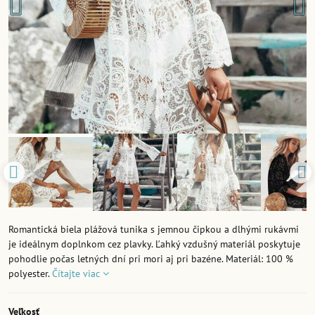
Romantická biela plážová tunika s jemnou čipkou a dlhými rukávmi
je ideálnym doplnkom cez plavky. Ľahký vzdušný materiál poskytuje
pohodlie počas letných dní pri mori aj pri bazéne. Materiál: 100 %
polyester.
Čítajte viac
Veľkosť