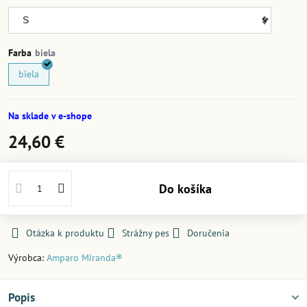
Farba
biela
Na sklade v e-shope
24,60 €
Do košíka
Otázka k produktu
Strážny pes
Doručenia
Výrobca:
Amparo Miranda®
Popis