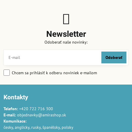
Newsletter
Odoberať naše novinky:
Odoberať
Chcem sa prihlásiť k odberu noviniek e-mailom
Kontakty
Telefon:
+420 722 716 300
E-mail:
objednavky@amirashop.sk
Komunikace:
česky, anglicky, rusky, španělsky, polsky