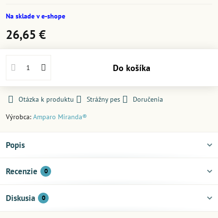
Na sklade v e-shope
26,65 €
Do košíka
Otázka k produktu
Strážny pes
Doručenia
Výrobca:
Amparo Miranda®
Popis
Recenzie
0
Diskusia
0