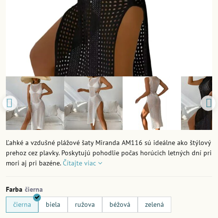
Ľahké a vzdušné plážové šaty Miranda AM116 sú ideálne ako štýlový
prehoz cez plavky. Poskytujú pohodlie počas horúcich letných dní pri
mori aj pri bazéne.
Čítajte viac
Farba
čierna
biela
ružova
béžová
zelená