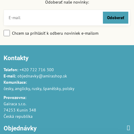
Odoberať naše novinky:
Odoberať
Chcem sa prihlásiť k odberu noviniek e-mailom
Kontakty
Telefon:
+420 722 716 300
E-mail:
objednavky@amirashop.sk
Komunikace:
česky, anglicky, rusky, španělsky, polsky
Provozovna:
Gairaca s.r.o.
74253 Kunín 348
Česká republika
Objednávky