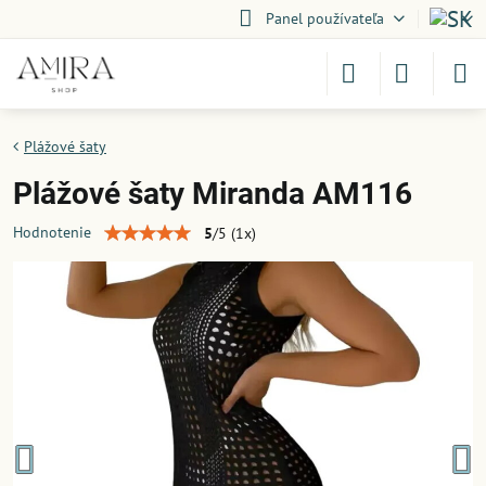
Panel používateľa
Plážové šaty
Plážové šaty Miranda AM116
Hodnotenie
5
/
5
(
1
x)