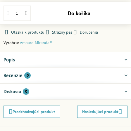
Do košíka
Otázka k produktu
Strážny pes
Doručenia
Výrobca:
Amparo Miranda®
Popis
Recenzie
0
Diskusia
0
Predchádzajúci produkt
Nasledujúci produkt