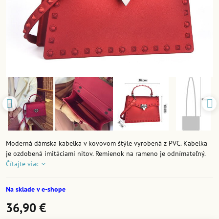
Moderná dámska kabelka v kovovom štýle vyrobená z PVC. Kabelka
je ozdobená imitáciami nitov. Remienok na rameno je odnímateľný.
Čítajte viac
Na sklade v e-shope
36,90 €