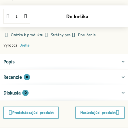
Do košíka
Otázka k produktu
Strážny pes
Doručenia
Výrobca:
Dielle
Popis
Recenzie
0
Diskusia
0
Predchádzajúci produkt
Nasledujúci produkt