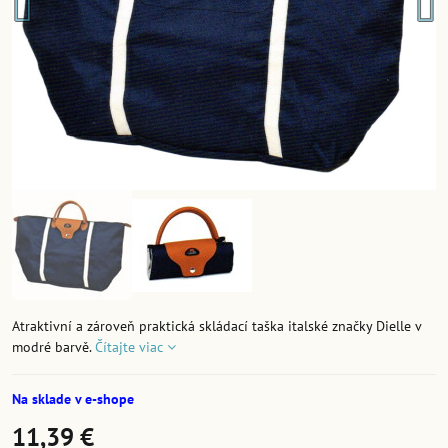
Atraktivní a zároveň praktická skládací taška italské značky Dielle v
modré barvě.
Čítajte viac
Na sklade v e-shope
11,39 €