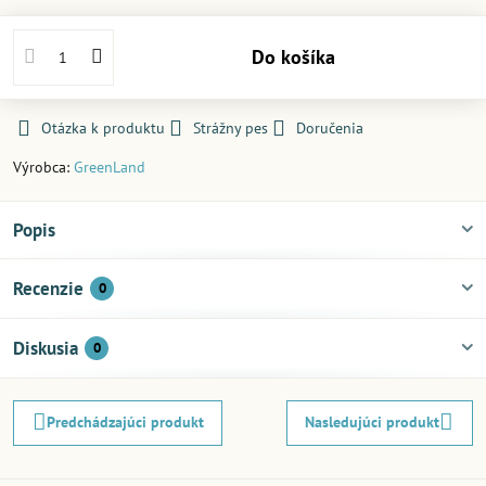
Do košíka
Otázka k produktu
Strážny pes
Doručenia
Výrobca:
GreenLand
Popis
Recenzie
0
Diskusia
0
Predchádzajúci produkt
Nasledujúci produkt