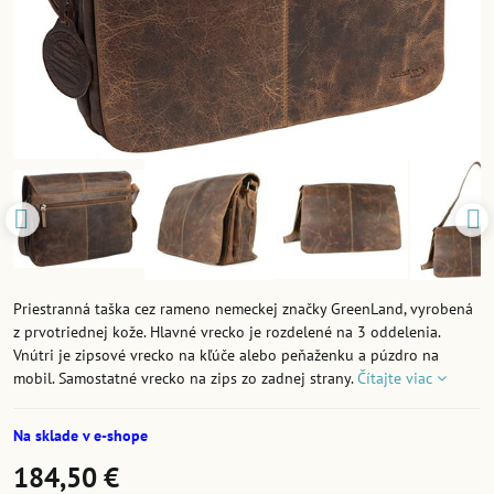
Priestranná taška cez rameno nemeckej značky GreenLand, vyrobená
z prvotriednej kože. Hlavné vrecko je rozdelené na 3 oddelenia.
Vnútri je zipsové vrecko na kľúče alebo peňaženku a púzdro na
mobil. Samostatné vrecko na zips zo zadnej strany.
Čítajte viac
Na sklade v e-shope
184,50 €