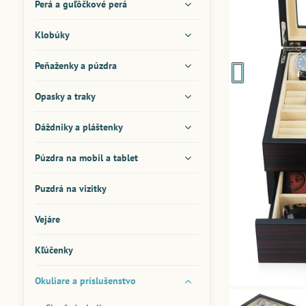
Perá a guľôčkové perá
Klobúky
Peňaženky a púzdra
Opasky a traky
Dáždniky a pláštenky
Púzdra na mobil a tablet
Puzdrá na vizitky
Vejáre
Kľúčenky
Okuliare a príslušenstvo