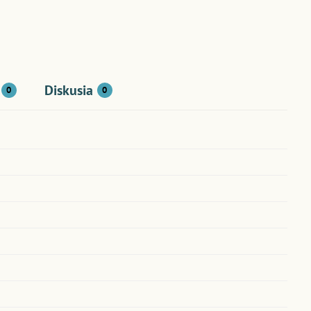
Diskusia
0
0