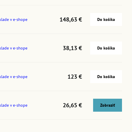
148,63 €
klade v e-shope
Do košíka
38,13 €
klade v e-shope
Do košíka
123 €
klade v e-shope
Do košíka
26,65 €
klade v e-shope
Zobraziť