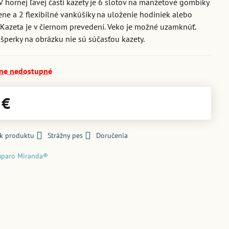
 V hornej ľavej časti kazety je 6 slotov na manžetové gombíky
ene a 2 flexibilné vankúšiky na uloženie hodiniek alebo
Kazeta je v čiernom prevedení. Veko je možné uzamknúť.
 šperky na obrázku nie sú súčasťou kazety.
ne nedostupné
 €
 k produktu
Strážny pes
Doručenia
paro Miranda®