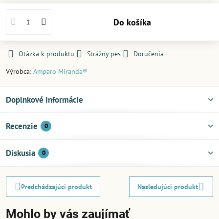
Do košíka
Otázka k produktu
Strážny pes
Doručenia
Výrobca:
Amparo Miranda®
Doplnkové informácie
Recenzie
0
Diskusia
0
Predchádzajúci produkt
Nasledujúci produkt
Mohlo by vás zaujímať