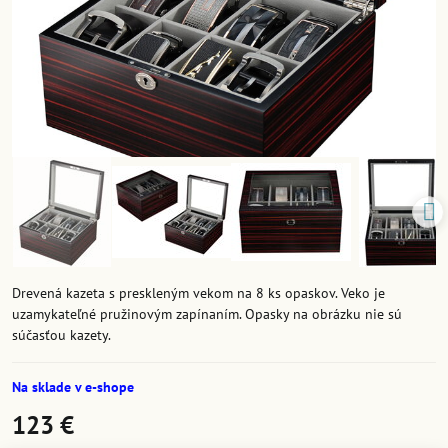
Drevená kazeta s preskleným vekom na 8 ks opaskov. Veko je
uzamykateľné pružinovým zapínaním. Opasky na obrázku nie sú
súčasťou kazety.
Na sklade v e-shope
123 €