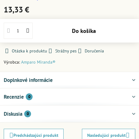
13,33 €
Do košíka
Otázka k produktu
Strážny pes
Doručenia
Výrobca:
Amparo Miranda®
Doplnkové informácie
Recenzie
0
Diskusia
0
Predchádzajúci produkt
Nasledujúci produkt