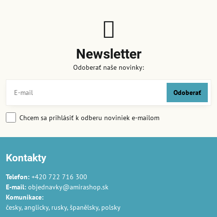
Newsletter
Odoberať naše novinky:
Odoberať
Chcem sa prihlásiť k odberu noviniek e-mailom
Kontakty
Telefon:
+420 722 716 300
E-mail:
objednavky@amirashop.sk
Komunikace:
česky, anglicky, rusky, španělsky, polsky