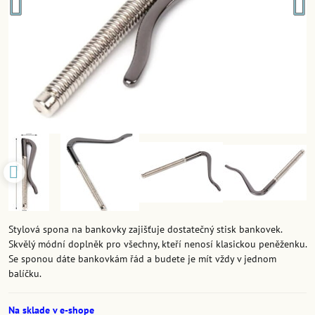
Stylová spona na bankovky zajišťuje dostatečný stisk bankovek.
Skvělý módní doplněk pro všechny, kteří nenosí klasickou peněženku.
Se sponou dáte bankovkám řád a budete je mít vždy v jednom
balíčku.
Na sklade v e-shope