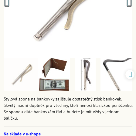
Stylová spona na bankovky zajišťuje dostatečný stisk bankovek.
Skvělý módní doplněk pro všechny, kteří nenosí klasickou peněženku.
Se sponou dáte bankovkám řád a budete je mít vždy v jednom
balíčku.
Na sklade v e-shope