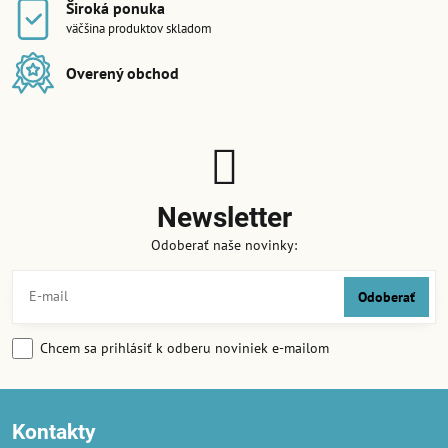
Široká ponuka
väčšina produktov skladom
Overený obchod
Newsletter
Odoberať naše novinky:
Odoberať
Chcem sa prihlásiť k odberu noviniek e-mailom
Kontakty