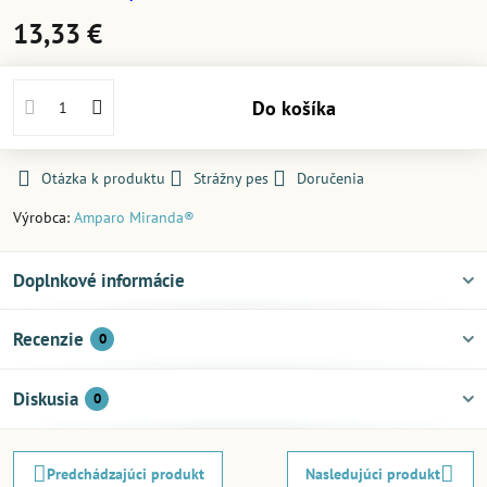
13,33 €
Do košíka
Otázka k produktu
Strážny pes
Doručenia
Výrobca:
Amparo Miranda®
Doplnkové informácie
Recenzie
0
Diskusia
0
Predchádzajúci produkt
Nasledujúci produkt