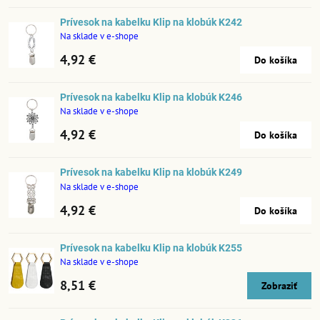
Prívesok na kabelku Klip na klobúk K242
Na sklade v e-shope
4,92 €
Do košíka
Prívesok na kabelku Klip na klobúk K246
Na sklade v e-shope
4,92 €
Do košíka
Prívesok na kabelku Klip na klobúk K249
Na sklade v e-shope
4,92 €
Do košíka
Prívesok na kabelku Klip na klobúk K255
Na sklade v e-shope
8,51 €
Zobraziť