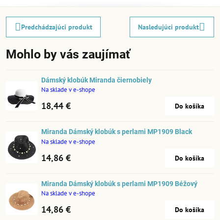
Predchádzajúci produkt
Nasledujúci produkt
Mohlo by vás zaujímať
Dámský klobúk Miranda čiernobiely
Na sklade v e-shope
18,44 €
Do košíka
Miranda Dámský klobúk s perlami MP1909 Black
Na sklade v e-shope
14,86 €
Do košíka
Miranda Dámský klobúk s perlami MP1909 Béžový
Na sklade v e-shope
14,86 €
Do košíka