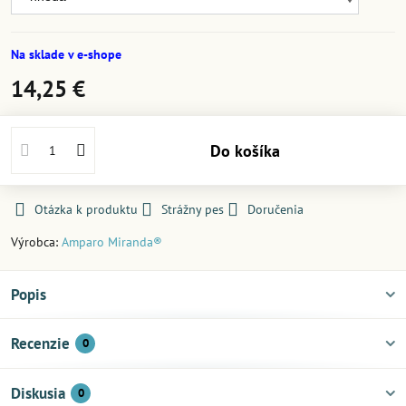
Na sklade v e-shope
14,25 €
Do košíka
Otázka k produktu
Strážny pes
Doručenia
Výrobca:
Amparo Miranda®
Popis
Recenzie
0
Diskusia
0