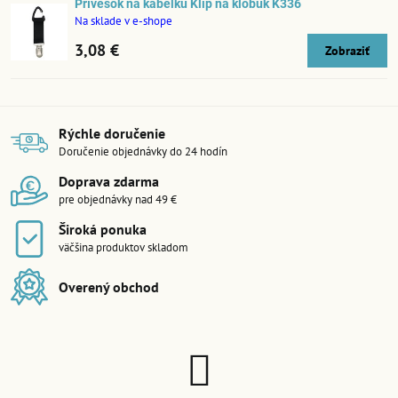
Prívesok na kabelku Klip na klobúk K336
Na sklade v e-shope
3,08 €
Zobraziť
Rýchle doručenie
Doručenie objednávky do 24 hodín
Doprava zdarma
pre objednávky nad 49 €
Široká ponuka
väčšina produktov skladom
Overený obchod