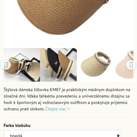
Štýlová dámska šiltovka KM87 je praktickým módnym doplnkom na
slnečné dni. Vďaka ľahkému prevedeniu a univerzálnemu dizajnu sa
hodí k športovým aj voľnočasovým outfitom a poskytuje príjemnú
ochranu pred slnkom.
Čítajte viac
Farba klobúku