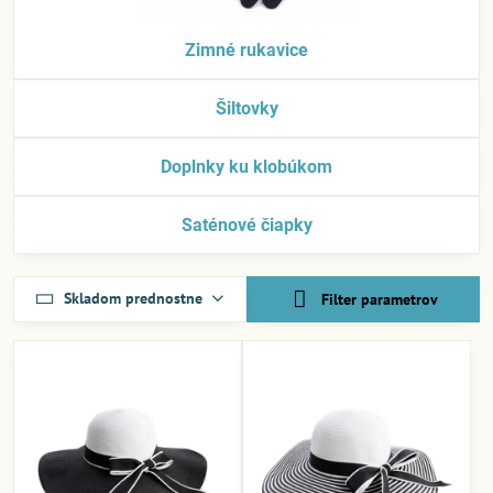
Zimné rukavice
Šiltovky
Doplnky ku klobúkom
Saténové čiapky
Skladom prednostne
Filter parametrov