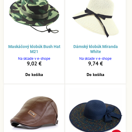
Maskáčový klobúk Bush Hat
Dámský klobúk Miranda
M21
White
Na sklade v e-shope
Na sklade v e-shope
9,02 €
9,74 €
Do košíka
Do košíka