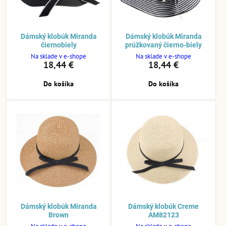
Dámský klobúk Miranda
Dámský klobúk Miranda
čiernobiely
prúžkovaný čierno-biely
Na sklade v e-shope
Na sklade v e-shope
18,44 €
18,44 €
Do košíka
Do košíka
Dámský klobúk Miranda
Dámský klobúk Creme
Brown
AM82123