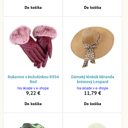
Do košíka
Do košíka
Rukavice s kožušinkou R554
Dámský klobúk Miranda
Red
krémový Leopard
Na sklade v e-shope
Na sklade v e-shope
9,22 €
11,79 €
Do košíka
Do košíka