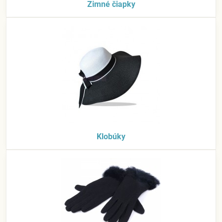
Zimné čiapky
Klobúky