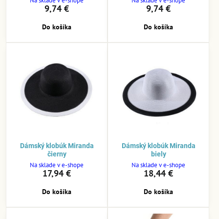
Na sklade v e-shope
Na sklade v e-shope
9,74 €
9,74 €
Do košíka
Do košíka
Dámský klobúk Miranda
Dámský klobúk Miranda
čierny
biely
Na sklade v e-shope
Na sklade v e-shope
17,94 €
18,44 €
Do košíka
Do košíka