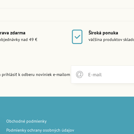
rava zdarma
Široká ponuka
objednávky nad 49 €
väčšina produktov skla
 prihlásiť k odberu noviniek e-mailom
Obchodné podmienky
Podmienky ochrany osobných údajov