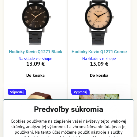
Hodinky Kevin Q1271 Black
Hodinky Kevin Q1271 Creme
Na sklade v e-shope
Na sklade v e-shope
13,09 €
13,09 €
Do košíka
Do košíka
Výpredaj
Výpredaj
Predvoľby súkromia
Cookies používame na zlepšenie vašej návštevy tejto webovej
stránky, analýzu jej výkonnosti a zhromažďovanie údajov o jej
používaní. Na tento účel môžeme použiť nástroje a služby