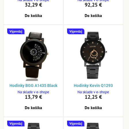
32,29 €
92,25 €
Do košíka
Do košíka
Výpredaj
Výpredaj
Hodinky BGG A1435 Black
Hodinky Kevin Q1293
Na sklade v e-shope
Na sklade v e-shope
13,79 €
12,25 €
Do košíka
Do košíka
Výpredaj
Výpredaj