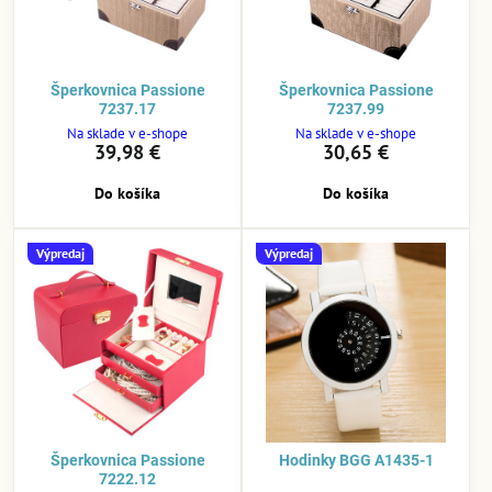
Šperkovnica Passione
Šperkovnica Passione
7237.17
7237.99
Na sklade v e-shope
Na sklade v e-shope
39,98 €
30,65 €
Do košíka
Do košíka
Výpredaj
Výpredaj
Šperkovnica Passione
Hodinky BGG A1435-1
7222.12