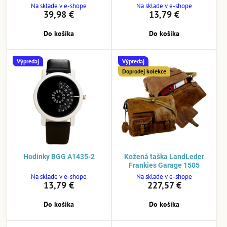
Na sklade v e-shope
Na sklade v e-shope
39,98 €
13,79 €
Do košíka
Do košíka
Výpredaj
Výpredaj
Doprodej kolekce
Hodinky BGG A1435-2
Kožená taška LandLeder
Frankies Garage 1505
Na sklade v e-shope
Na sklade v e-shope
13,79 €
227,57 €
Do košíka
Do košíka