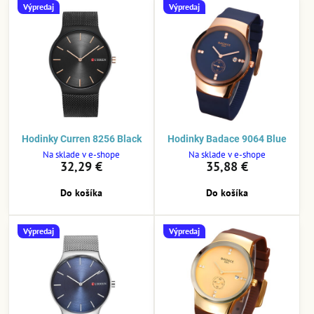
Výpredaj
Výpredaj
Hodinky Curren 8256 Black
Hodinky Badace 9064 Blue
Na sklade v e-shope
Na sklade v e-shope
32,29 €
35,88 €
Do košíka
Do košíka
Výpredaj
Výpredaj