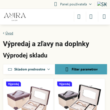
Panel používateľa
Úvod
Výpredaj a zľavy na doplnky
Výprodej skladu
Skladom prednostne
Filter parametrov
Výpredaj
Výpredaj