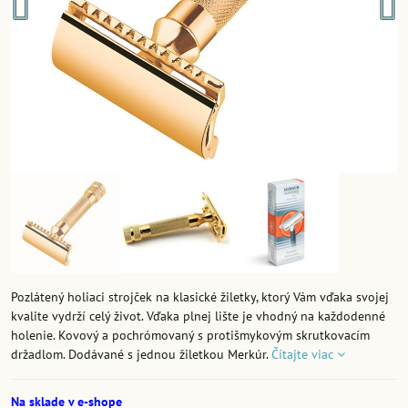
Pozlátený holiaci strojček na klasické žiletky, ktorý Vám vďaka svojej
kvalite vydrží celý život. Vďaka plnej lište je vhodný na každodenné
holenie. Kovový a pochrómovaný s protišmykovým skrutkovacím
držadlom. Dodávané s jednou žiletkou Merkúr.
Čítajte viac
Na sklade v e-shope