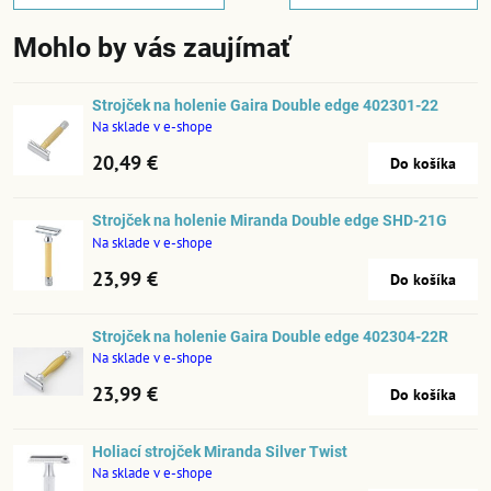
Mohlo by vás zaujímať
Strojček na holenie Gaira Double edge 402301-22
Na sklade v e-shope
20,49 €
Do košíka
Strojček na holenie Miranda Double edge SHD-21G
Na sklade v e-shope
23,99 €
Do košíka
Strojček na holenie Gaira Double edge 402304-22R
Na sklade v e-shope
23,99 €
Do košíka
Holiací strojček Miranda Silver Twist
Na sklade v e-shope