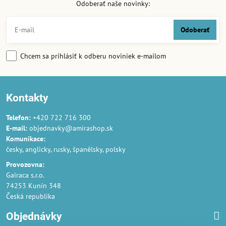
Odoberať naše novinky:
Odoberať
Chcem sa prihlásiť k odberu noviniek e-mailom
Kontakty
Telefon:
+420 722 716 300
E-mail:
objednavky@amirashop.sk
Komunikace:
česky, anglicky, rusky, španělsky, polsky
Provozovna:
Gairaca s.r.o.
74253 Kunín 348
Česká republika
Objednávky