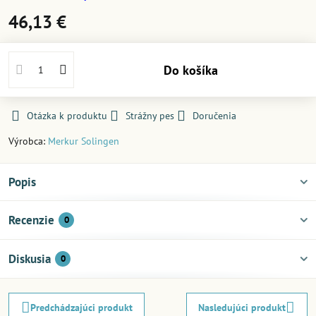
46,13 €
Do košíka
Otázka k produktu
Strážny pes
Doručenia
Výrobca:
Merkur Solingen
Popis
Recenzie
0
Diskusia
0
Predchádzajúci produkt
Nasledujúci produkt