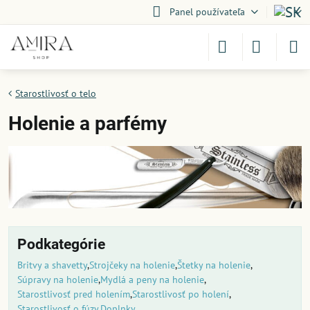
Panel používateľa
Starostlivosť o telo
Holenie a parfémy
Podkategórie
Britvy a shavetty
Strojčeky na holenie
Štetky na holenie
Súpravy na holenie
Mydlá a peny na holenie
Starostlivosť pred holením
Starostlivosť po holení
Starostlivosť o fúzy
Doplnky