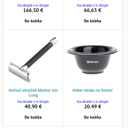
Na sklade v e-shope
Na sklade v e-shope
166,50 €
66,63 €
Do košíka
Do košíka
Holiaci strojček Merkur 20c
Böker miska na holení
Long
Na sklade v e-shope
Na sklade v e-shope
40,90 €
20,49 €
Do košíka
Do košíka