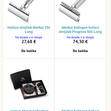
Holiaci strojček Merkur 25c
Merkur Solingen holiaci
Long
strojček Progress 50C Long
Na sklade v e-shope
Na sklade v e-shope
27,68 €
74,30 €
Do košíka
Do košíka