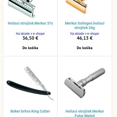
Holiaci strojček Merkur 37c
Merkur Solingen holiaci
strojček 34g
Na sklade v e-shope
Na sklade v e-shope
36,50 €
46,13 €
Do košíka
Do košíka
Böker britva King Cutter
Holiaci strojček Merkur
Futur Matný