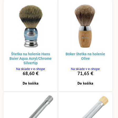
Štetka na holenie Hans
Böker štetka na holenie
Baier Aqua Acryl/Chrome
Olive
Silvertip
Na sklade v e-shope
Na sklade v e-shope
68,60 €
71,65 €
Do košíka
Do košíka