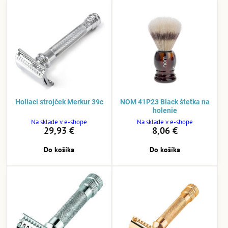
Holiaci strojček Merkur 39c
NOM 41P23 Black štetka na
holenie
Na sklade v e-shope
Na sklade v e-shope
29,93 €
8,06 €
Do košíka
Do košíka