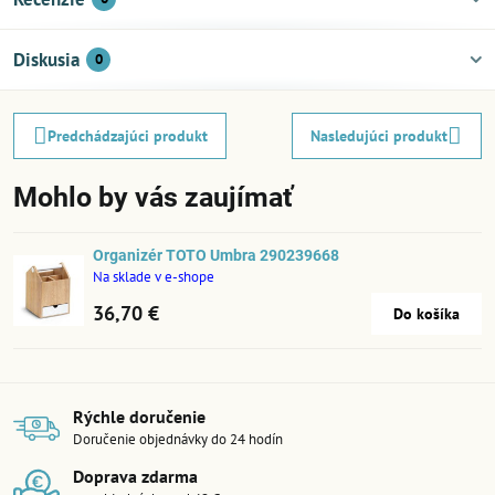
Diskusia
0
Predchádzajúci produkt
Nasledujúci produkt
Mohlo by vás zaujímať
Organizér TOTO Umbra 290239668
Na sklade v e-shope
36,70 €
Do košíka
Rýchle doručenie
Doručenie objednávky do 24 hodín
Doprava zdarma