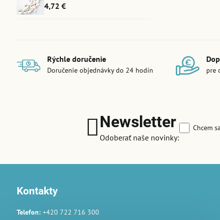
4,72 €
Rýchle doručenie
Dop
Doručenie objednávky do 24 hodín
pre 
Newsletter
Chcem sa
Odoberať naše novinky:
Kontakty
Telefon:
+420 722 716 300