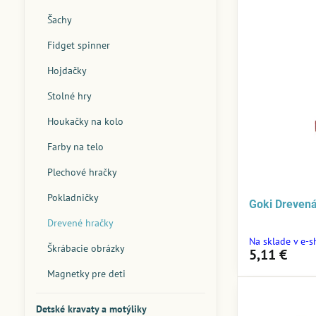
Šachy
Fidget spinner
Hojdačky
Stolné hry
Houkačky na kolo
Farby na telo
Plechové hračky
Pokladničky
Goki Dreven
Drevené hračky
Na sklade v e-
Škrábacie obrázky
5,11 €
Magnetky pre deti
Detské kravaty a motýliky