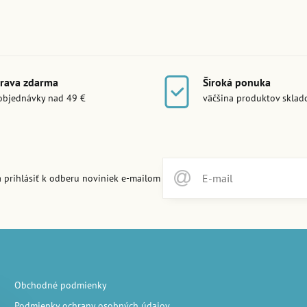
rava zdarma
Široká ponuka
objednávky nad 49 €
väčšina produktov skla
 prihlásiť k odberu noviniek e-mailom
Obchodné podmienky
Podmienky ochrany osobných údajov