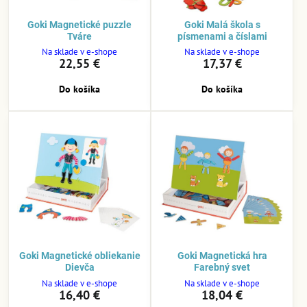
Goki Magnetické puzzle
Goki Malá škola s
Tváre
písmenami a číslami
Na sklade v e-shope
Na sklade v e-shope
22,55 €
17,37 €
Do košíka
Do košíka
Goki Magnetické obliekanie
Goki Magnetická hra
Dievča
Farebný svet
Na sklade v e-shope
Na sklade v e-shope
16,40 €
18,04 €