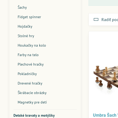
Šachy
Fidget spinner
Radiť po
Hojdačky
Stolné hry
Houkačky na kolo
Farby na telo
Plechové hračky
Pokladničky
Drevené hračky
Škrábacie obrázky
Magnetky pre deti
Umbra Šach 
Detské kravaty a motýliky