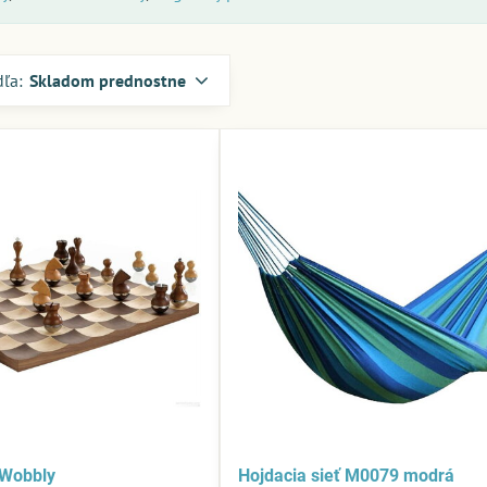
dľa:
Skladom prednostne
Wobbly
Hojdacia sieť M0079 modrá