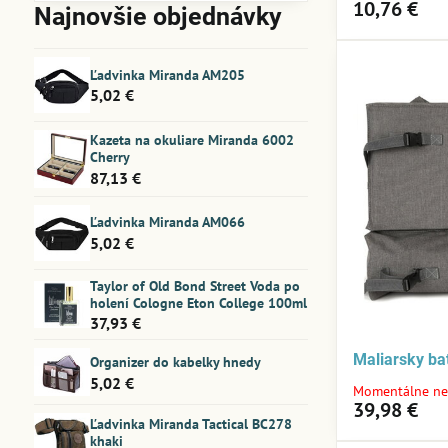
filtra
10,76 €
Najnovšie objednávky
fulltextom
Ľadvinka Miranda AM205
5,02 €
Kazeta na okuliare Miranda 6002
Cherry
87,13 €
Ľadvinka Miranda AM066
5,02 €
Taylor of Old Bond Street Voda po
holení Cologne Eton College 100ml
37,93 €
Maliarsky b
Organizer do kabelky hnedy
5,02 €
Momentálne ne
39,98 €
Ľadvinka Miranda Tactical BC278
khaki