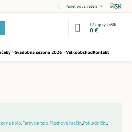
Panel používateľa
Nákupný košík
0 €
rčeky
Svadobná sezóna 2026
Velkoobchod
Kontakt
ky na kolo
Farby na telo
Plechové hračky
Pokladničky