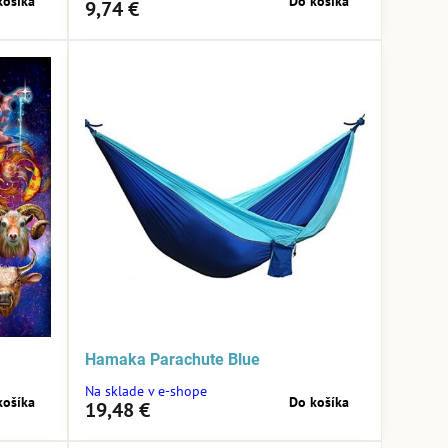
košíka
Do košíka
9,74 €
Hamaka Parachute Blue
Na sklade v e-shope
košíka
Do košíka
19,48 €