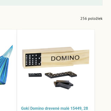
256
položiek
Goki Domino drevené malé 15449, 28