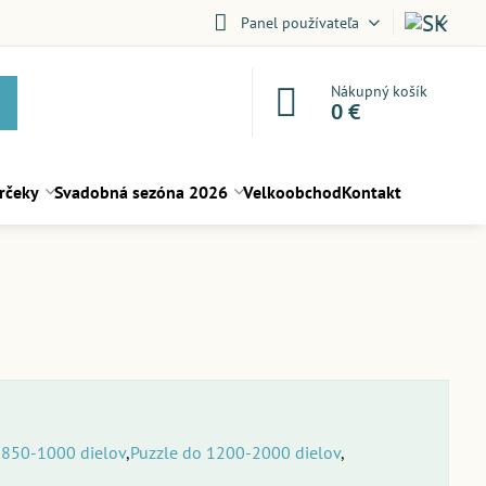
Panel používateľa
Nákupný košík
0 €
rčeky
Svadobná sezóna 2026
Velkoobchod
Kontakt
 850-1000 dielov
Puzzle do 1200-2000 dielov