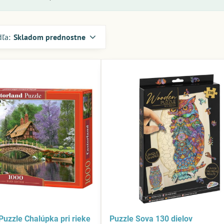
dľa:
Skladom prednostne
Puzzle Chalúpka pri rieke
Puzzle Sova 130 dielov