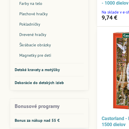
- 1000 dielov
Farby na telo
Na sklade v e-
Plechové hračky
9,74 €
Pokladničky
Drevené hračky
Škrábacie obrázky
Magnetky pre deti
Detské kravaty a motýliky
Dekorácie do detských izieb
Bonusové programy
Castorland -
Bonus za nákup nad 55 €
1500 dielov