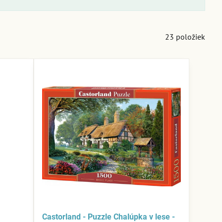
23
položiek
Castorland - Puzzle Chalúpka v lese -