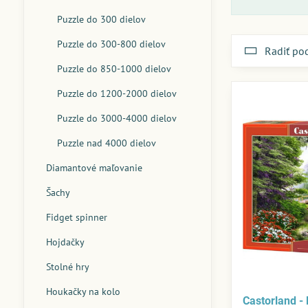
Puzzle do 300 dielov
Puzzle do 300-800 dielov
Radiť po
Puzzle do 850-1000 dielov
Puzzle do 1200-2000 dielov
Puzzle do 3000-4000 dielov
Puzzle nad 4000 dielov
Diamantové maľovanie
Šachy
Fidget spinner
Hojdačky
Stolné hry
Houkačky na kolo
Castorland - 