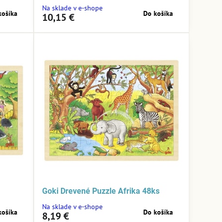
Na sklade v e-shope
košíka
Do košíka
10,15 €
Goki Drevené Puzzle Afrika 48ks
Na sklade v e-shope
košíka
Do košíka
8,19 €