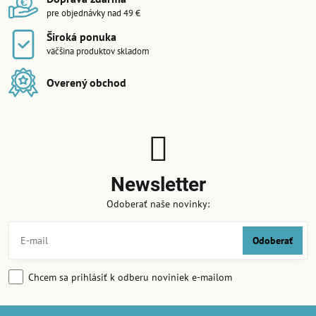
pre objednávky nad 49 €
Široká ponuka
väčšina produktov skladom
Overený obchod
Newsletter
Odoberať naše novinky:
Odoberať
Chcem sa prihlásiť k odberu noviniek e-mailom