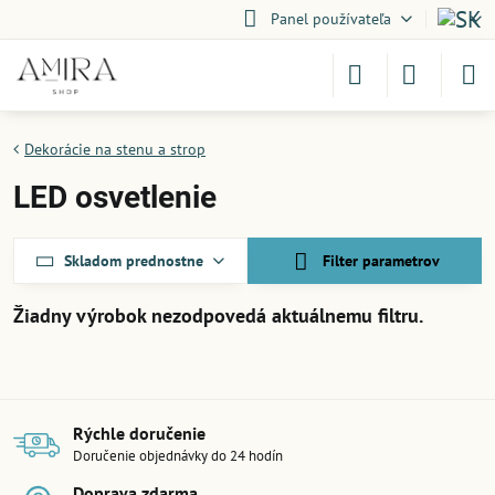
Panel používateľa
Dekorácie na stenu a strop
LED osvetlenie
Skladom prednostne
Filter parametrov
Rýchle doručenie
Doručenie objednávky do 24 hodín
Doprava zdarma