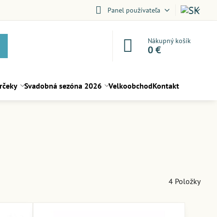
Panel používateľa
Nákupný košík
0 €
rčeky
Svadobná sezóna 2026
Velkoobchod
Kontakt
4
Položky