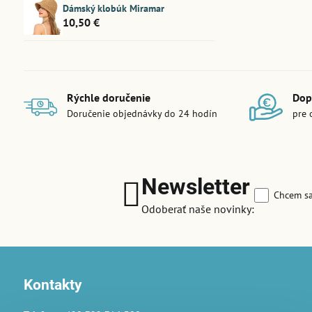
Dámský klobúk Miramar
10,50 €
Rýchle doručenie
Dop
Doručenie objednávky do 24 hodín
pre 
Newsletter
Chcem sa
Odoberať naše novinky:
Kontakty