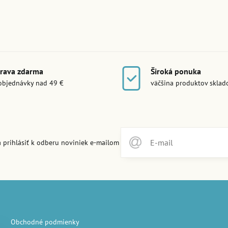
rava zdarma
Široká ponuka
objednávky nad 49 €
väčšina produktov skla
 prihlásiť k odberu noviniek e-mailom
Obchodné podmienky