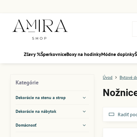
Zľavy %
Šperkovnice
Boxy na hodinky
Módne doplnky
Š
Úvod
Bytové d
Kategórie
Nožnic
Dekorácie na stenu a strop
Dekorácie na nábytok
Radiť po
Domácnosť