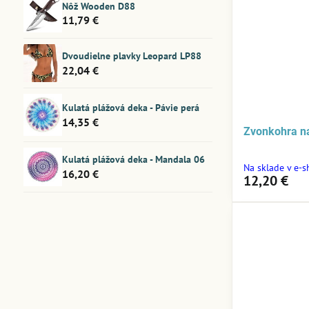
Nôž Wooden D88
11,79 €
Dvoudielne plavky Leopard LP88
22,04 €
Kulatá plážová deka - Pávie perá
14,35 €
Zvonkohra n
Kulatá plážová deka - Mandala 06
Na sklade v e-
16,20 €
12,20 €