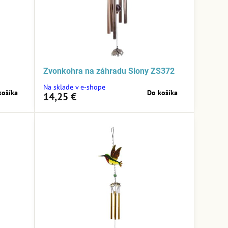
Zvonkohra na záhradu Slony ZS372
Na sklade v e-shope
košíka
Do košíka
14,25 €