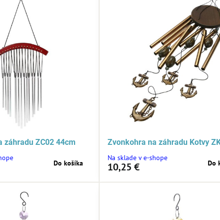
a záhradu ZC02 44cm
Zvonkohra na záhradu Kotvy Z
shope
Na sklade v e-shope
Do košíka
Do 
10,25 €