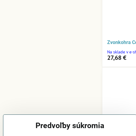
Zvonkohra 
Na sklade v e-
27,68 €
Predvoľby súkromia