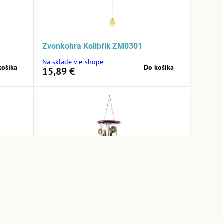
Zvonkohra Kolibřík ZM0301
Na sklade v e-shope
košíka
Do košíka
15,89 €