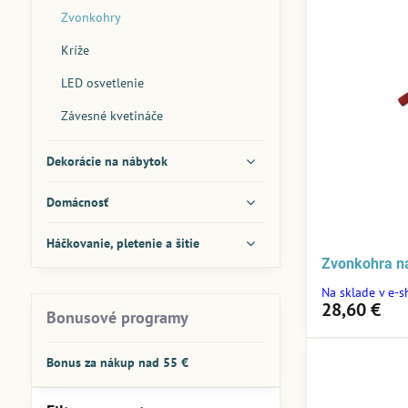
Zvonkohry
Kríže
LED osvetlenie
Závesné kvetináče
Dekorácie na nábytok
Domácnosť
Háčkovanie, pletenie a šitie
Zvonkohra n
Na sklade v e-
28,60 €
Bonusové programy
Bonus za nákup nad 55 €