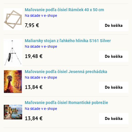
Maľovanie podľa čísiel Rámček 40 x 50 cm
Na sklade v e-shope
7,95 €
Do košíka
Maliarsky stojan z ľahkého hliníka S161 Silver
Na sklade v e-shope
19,48 €
Do košíka
Maľovanie podľa čísiel Jesenná prechádzka
Na sklade v e-shope
13,84 €
Do košíka
Maľovanie podľa čísiel Romantické pobrežie
Na sklade v e-shope
13,84 €
Do košíka