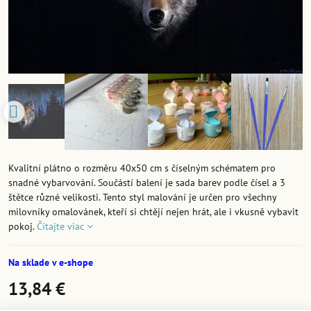
Kvalitní plátno o rozměru 40x50 cm s číselným schématem pro
snadné vybarvování. Součástí balení je sada barev podle čísel a 3
štětce různé velikosti. Tento styl malování je určen pro všechny
milovníky omalovánek, kteří si chtějí nejen hrát, ale i vkusně vybavit
pokoj.
Čítajte viac
Na sklade v e-shope
13,84 €