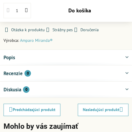
Do košíka
Otázka k produktu
Strážny pes
Doručenia
Výrobca:
Amparo Miranda®
Popis
Recenzie
0
Diskusia
0
Predchádzajúci produkt
Nasledujúci produkt
Mohlo by vás zaujímať