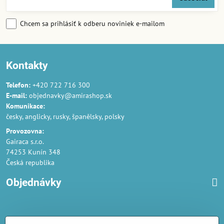
Chcem sa prihlásiť k odberu noviniek e-mailom
Kontakty
Telefon:
+420 722 716 300
E-mail:
objednavky@amirashop.sk
Komunikace:
česky, anglicky, rusky, španělsky, polsky
Provozovna:
Gairaca s.r.o.
74253 Kunín 348
Česká republika
Objednávky
Obchodné podmienky