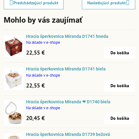
Predchádzajúci produkt
Nasledujúci produkt
Mohlo by vás zaujímať
Hracia šperkovnica Miranda D1741 hneda
Na sklade v e-shope
22,55 €
Do košíka
Hracia šperkovnica Miranda D1741 biela
Na sklade v e-shope
22,55 €
Do košíka
Hracia šperkovnica Miranda ❤ D1740 biela
Na sklade v e-shope
20,45 €
Do košíka
Hracia šperkovnica Miranda D1739 bežová