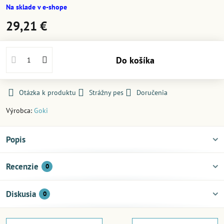
Na sklade v e-shope
29,21 €
Do košíka
Otázka k produktu
Strážny pes
Doručenia
Výrobca:
Goki
Popis
Recenzie
0
Diskusia
0