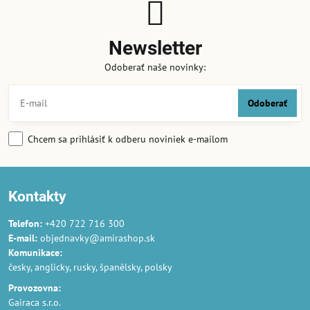
Newsletter
Odoberať naše novinky:
Odoberať
Chcem sa prihlásiť k odberu noviniek e-mailom
Kontakty
Telefon:
+420 722 716 300
E-mail:
objednavky@amirashop.sk
Komunikace:
česky, anglicky, rusky, španělsky, polsky
Provozovna:
Gairaca s.r.o.