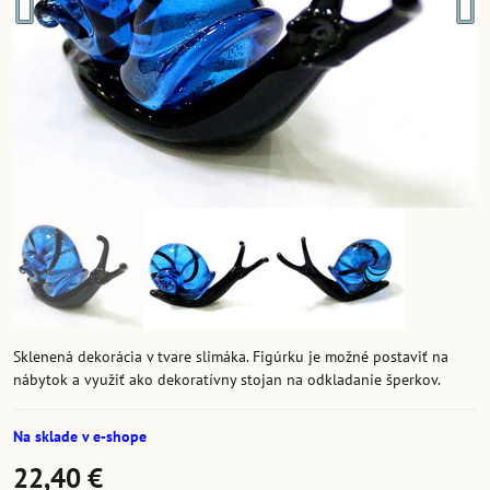
Sklenená dekorácia v tvare slimáka. Figúrku je možné postaviť na
nábytok a využiť ako dekoratívny stojan na odkladanie šperkov.
Na sklade v e-shope
22,40 €