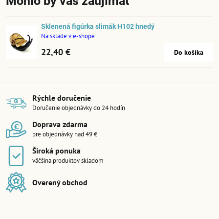
Mohlo by vás zaujímať
Sklenená figúrka slimák H102 hnedý
Na sklade v e-shope
22,40 €
Do košíka
Rýchle doručenie
Doručenie objednávky do 24 hodín
Doprava zdarma
pre objednávky nad 49 €
Široká ponuka
väčšina produktov skladom
Overený obchod