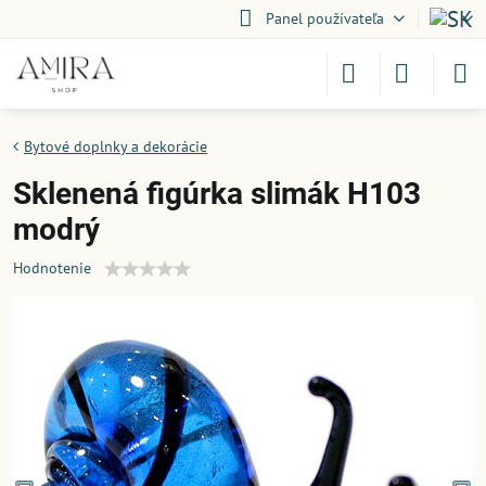
Panel používateľa
Bytové doplnky a dekorácie
Sklenená figúrka slimák H103
modrý
Hodnotenie