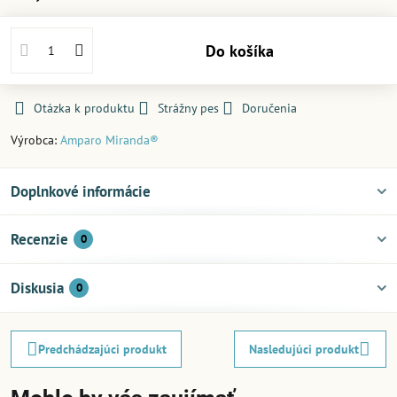
Do košíka
Otázka k produktu
Strážny pes
Doručenia
Výrobca:
Amparo Miranda®
Doplnkové informácie
Recenzie
0
Diskusia
0
Predchádzajúci produkt
Nasledujúci produkt