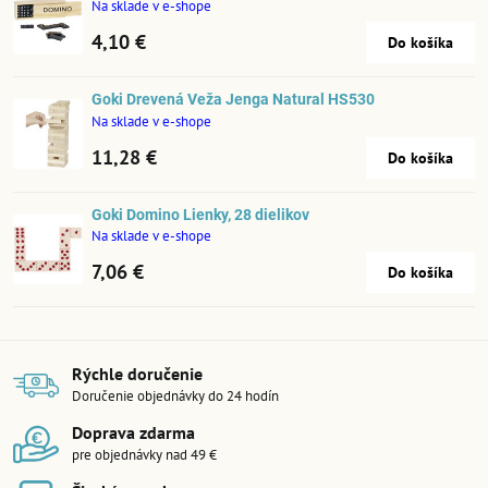
Na sklade v e-shope
4,10 €
Do košíka
Goki Drevená Veža Jenga Natural HS530
Na sklade v e-shope
11,28 €
Do košíka
Goki Domino Lienky, 28 dielikov
Na sklade v e-shope
7,06 €
Do košíka
Rýchle doručenie
Doručenie objednávky do 24 hodín
Doprava zdarma
pre objednávky nad 49 €