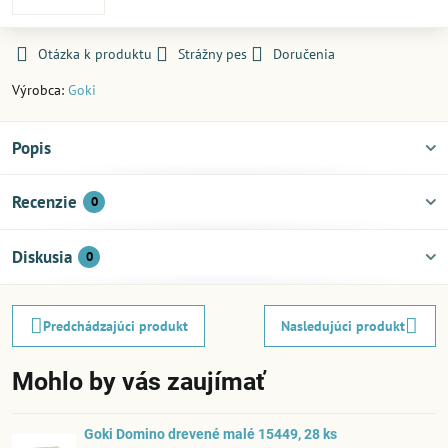
Otázka k produktu
Strážny pes
Doručenia
Výrobca:
Goki
Popis
Recenzie
0
Diskusia
0
Predchádzajúci produkt
Nasledujúci produkt
Mohlo by vás zaujímať
Goki Domino drevené malé 15449, 28 ks