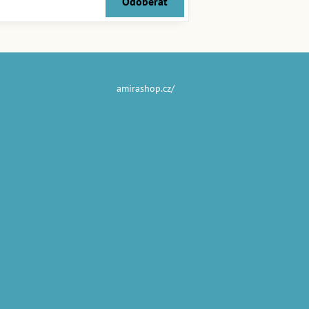
Odoberať
amirashop.cz/