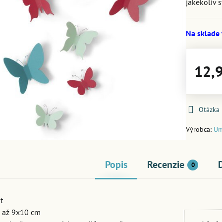
jakékoliv 
Na sklade
12,
Otázka
Výrobca:
Um
Popis
Recenzie
0
t
 až 9x10 cm