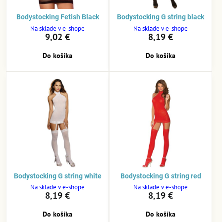
Bodystocking Fetish Black
Bodystocking G string black
Na sklade v e-shope
Na sklade v e-shope
9,02 €
8,19 €
Do košíka
Do košíka
Bodystocking G string white
Bodystocking G string red
Na sklade v e-shope
Na sklade v e-shope
8,19 €
8,19 €
Do košíka
Do košíka