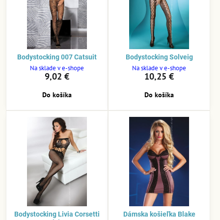
Bodystocking 007 Catsuit
Bodystocking Solveig
Na sklade v e-shope
Na sklade v e-shope
9,02 €
10,25 €
Do košíka
Do košíka
Bodystocking Livia Corsetti
Dámska košieľka Blake