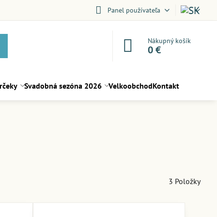
Panel používateľa
Nákupný košík
0 €
rčeky
Svadobná sezóna 2026
Velkoobchod
Kontakt
3
Položky