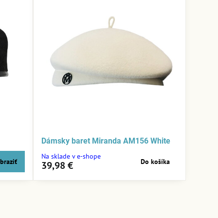
Dámsky baret Miranda AM156 White
Na sklade v e-shope
braziť
Do košíka
39,98 €