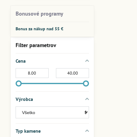
Bonusové programy
Bonus za nákup nad 55 €
Filter parametrov
Cena
Od:
Do:
Výrobca
Typ kamene