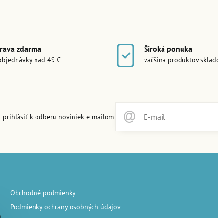
rava zdarma
Široká ponuka
objednávky nad 49 €
väčšina produktov skla
 prihlásiť k odberu noviniek e-mailom
Obchodné podmienky
Podmienky ochrany osobných údajov