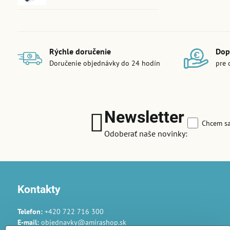
Rýchle doručenie
Dop
Doručenie objednávky do 24 hodín
pre 
Newsletter
Chcem sa
Odoberať naše novinky:
Kontakty
Telefon:
+420 722 716 300
E-mail:
objednavky@amirashop.sk