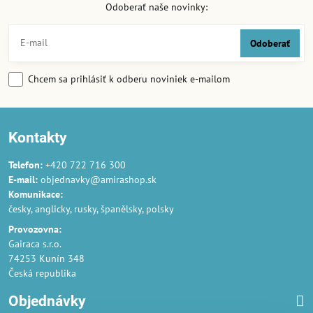
Odoberať naše novinky:
Odoberať
Chcem sa prihlásiť k odberu noviniek e-mailom
Kontakty
Telefon:
+420 722 716 300
E-mail:
objednavky@amirashop.sk
Komunikace:
česky, anglicky, rusky, španělsky, polsky
Provozovna:
Gairaca s.r.o.
74253 Kunín 348
Česká republika
Objednávky