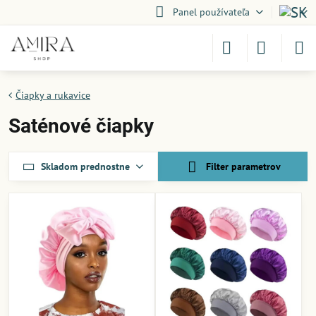
Panel používateľa
Čiapky a rukavice
Saténové čiapky
Skladom prednostne
Filter parametrov