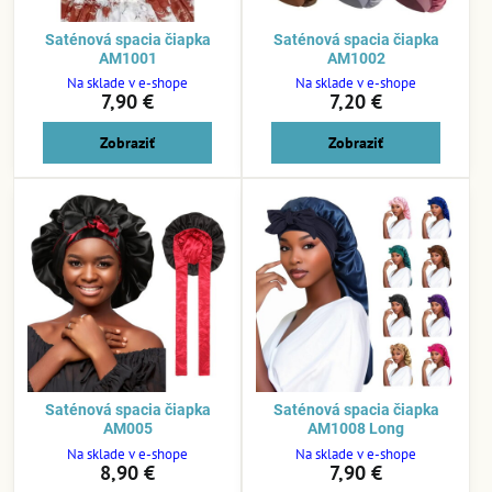
Saténová spacia čiapka
Saténová spacia čiapka
AM1001
AM1002
Na sklade v e-shope
Na sklade v e-shope
7,90 €
7,20 €
Zobraziť
Zobraziť
Saténová spacia čiapka
Saténová spacia čiapka
AM005
AM1008 Long
Na sklade v e-shope
Na sklade v e-shope
8,90 €
7,90 €