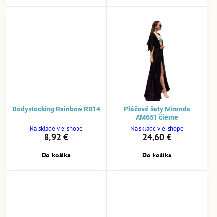
Bodystocking Rainbow RB14
Plážové šaty Miranda
AM651 čierne
Na sklade v e-shope
Na sklade v e-shope
8,92 €
24,60 €
Do košíka
Do košíka