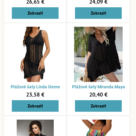
26,65 €
24,09 €
Zobraziť
Zobraziť
Plážové šaty Linda čierne
Plážové šaty Miranda Maya
23,58 €
20,40 €
Zobraziť
Zobraziť