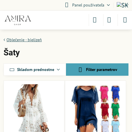
Panel používateľa
Oblečenie - bielizeň
Šaty
Skladom prednostne
Filter parametrov