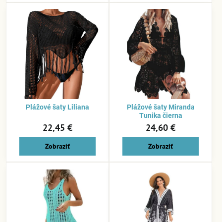
Plážové šaty Liliana
Plážové šaty Miranda
Tunika čierna
22,45 €
24,60 €
Zobraziť
Zobraziť