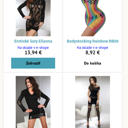
Erotické šaty Elianna
Bodystocking Rainbow RB06
Na sklade v e-shope
Na sklade v e-shope
13,94 €
8,92 €
Zobraziť
Do košíka