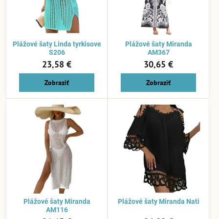
Plážové šaty Linda tyrkisove
Plážové šaty Miranda
S206
AM367
23,58 €
30,65 €
Zobraziť
Zobraziť
Plážové šaty Miranda
Plážové šaty Miranda Nati
AM116