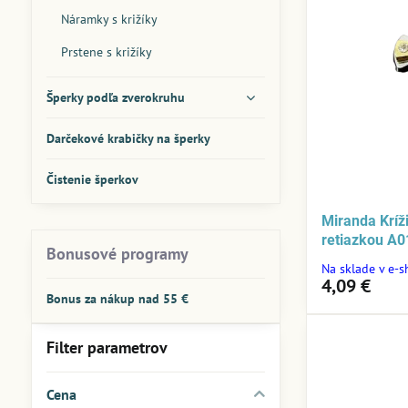
Náramky s križíky
Prstene s križíky
Šperky podľa zverokruhu
Darčekové krabičky na šperky
Čistenie šperkov
Miranda Kríž
retiazkou A0
Bonusové programy
Na sklade v e-
4,09 €
Bonus za nákup nad 55 €
Filter parametrov
Cena