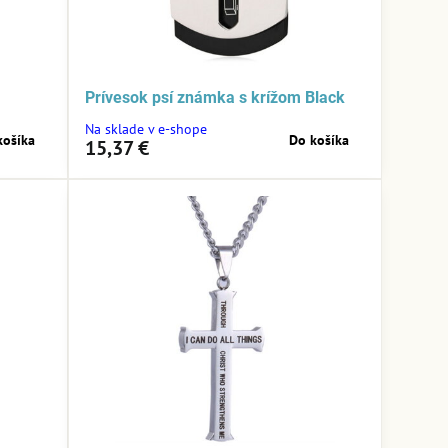
Prívesok psí známka s krížom Black
Na sklade v e-shope
košíka
Do košíka
15,37 €