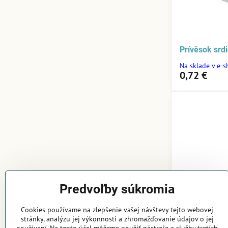
Prívěsok srd
Na sklade v e-
0,72 €
Predvoľby súkromia
Cookies používame na zlepšenie vašej návštevy tejto webovej
stránky, analýzu jej výkonnosti a zhromažďovanie údajov o jej