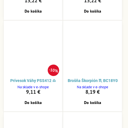
13,22 €
13,22 €
Do košíka
Do košíka
10%
Prívesok Váhy PSS412 ♎
Brošňa Škorpión ♏ BC18Y0
Na sklade v e-shope
Na sklade v e-shope
9,11 €
8,19 €
Do košíka
Do košíka