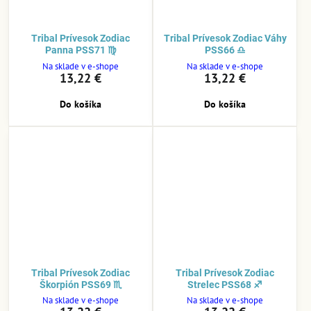
Tribal Prívesok Zodiac
Tribal Prívesok Zodiac Váhy
Panna PSS71 ♍
PSS66 ♎
Na sklade v e-shope
Na sklade v e-shope
13,22 €
13,22 €
Do košíka
Do košíka
Tribal Prívesok Zodiac
Tribal Prívesok Zodiac
Škorpión PSS69 ♏
Strelec PSS68 ♐
Na sklade v e-shope
Na sklade v e-shope