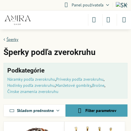
Panel používateľa
Šperky
Šperky podľa zverokruhu
Podkategórie
Náramky podľa zverokruhu
Prívesky podľa zverokruhu
Hodinky podľa zverokruhu
Manžetové gombíky
Brošne
Čínske znamenia zverokruhu
Skladom prednostne
Filter parametrov