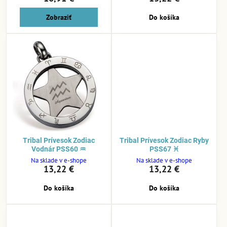
Zobraziť
Do košíka
Tribal Prívesok Zodiac
Tribal Prívesok Zodiac Ryby
Vodnár PSS60 ♒
PSS67 ♓
Na sklade v e-shope
Na sklade v e-shope
13,22 €
13,22 €
Do košíka
Do košíka