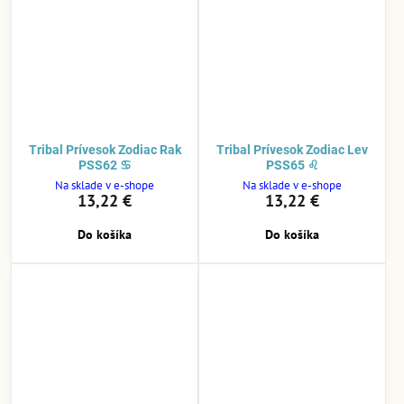
Tribal Prívesok Zodiac Rak
Tribal Prívesok Zodiac Lev
PSS62 ♋
PSS65 ♌
Na sklade v e-shope
Na sklade v e-shope
13,22 €
13,22 €
Do košíka
Do košíka