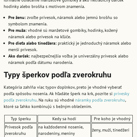
hodinky alebo brošňa s motívom znamenia.
Pre ženu:
zvoľte prívesok, náramok alebo jemnú brošňu so
symbolom znamenia.
Pre muža:
vhodné sú manžetové gombíky, hodinky, kožený
náramok alebo prívesok na kľúče.
Pre dieťa alebo tínedžera:
praktický je jednoduchý náramok alebo
menší prívesok.
Ako darček:
najbezpečnejšia voľba je univerzálny prívesok alebo
náramok podľa dátumu narodenia.
Typy šperkov podľa zverokruhu
Kategória zahŕňa viac typov doplnkov, preto je vhodné vyberať
podľa spôsobu nosenia. Ak hľadáte šperk na krk, pozrite si
prívesky
podľa zverokruhu
. Na ruku sú vhodné
náramky podľa zverokruhu
,
ktoré sa ľahko kombinujú s bežným oblečením.
Typ šperku
Kedy sa hodí
Pre koho je vhodný
Prívesok podľa
na každodenné nosenie,
ženy, muži, tínedžeri
zverokruhu
narodeniny, meniny