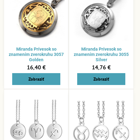
Miranda Prívesok so
Miranda Prívesok so
znamením zverokruhu 3057
znamením zverokruhu 3055
Golden
Silver
16,40 €
14,76 €
Zobraziť
Zobraziť