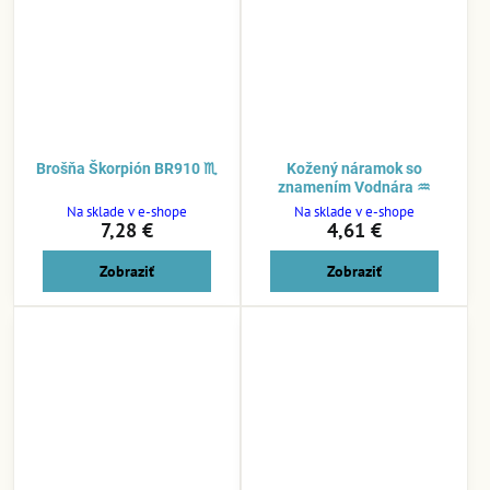
Brošňa Škorpión BR910 ♏
Kožený náramok so
znamením Vodnára ♒
Na sklade v e-shope
Na sklade v e-shope
7,28 €
4,61 €
Zobraziť
Zobraziť