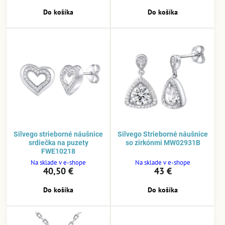
Do košíka
Do košíka
Silvego strieborné náušnice
Silvego Strieborné náušnice
srdiečka na puzety
so zirkónmi MW02931B
FWE10218
Na sklade v e-shope
Na sklade v e-shope
40,50 €
43 €
Do košíka
Do košíka