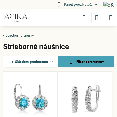
Panel používateľa
Strieborné šperky
Strieborné náušnice
Skladom prednostne
Filter parametrov