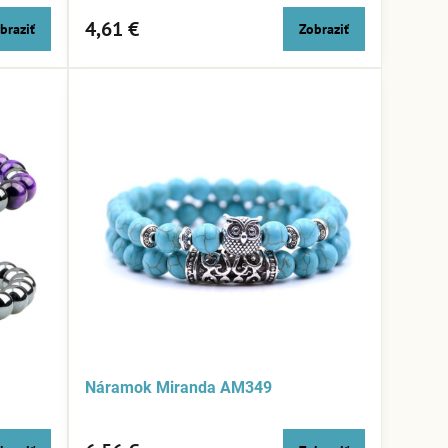
4,61 €
braziť
Zobraziť
Náramok Miranda AM349