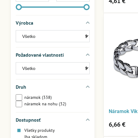
4,61 €
Výrobca
Požadované vlastnosti
Druh
náramok (338)
náramok na nohu (32)
Náramok Vik
Dostupnosť
6,66 €
Všetky produkty
Iba skladom