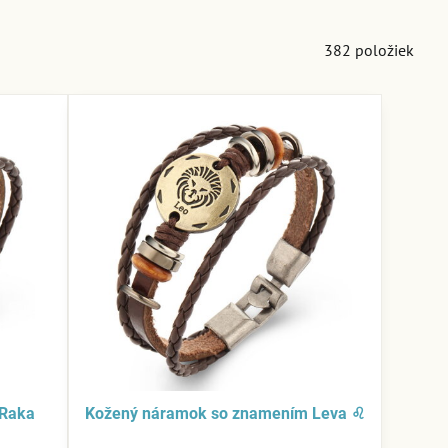
382
položiek
 Raka
Kožený náramok so znamením Leva ♌