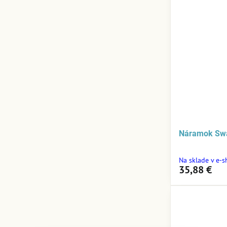
Náramok Sw
Na sklade v e-
35,88 €