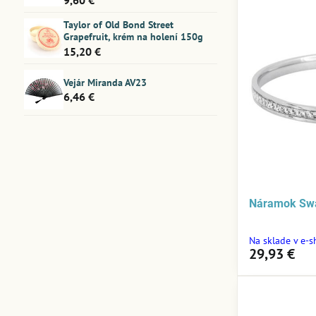
Taylor of Old Bond Street
Grapefruit, krém na holení 150g
15,20 €
Vejár Miranda AV23
6,46 €
Náramok Sw
Na sklade v e-
29,93 €