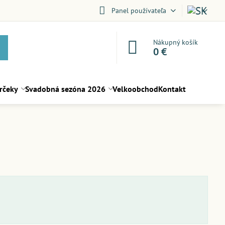
Panel používateľa
Nákupný košík
0 €
rčeky
Svadobná sezóna 2026
Velkoobchod
Kontakt