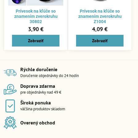
Prívesok na kľúče so
Prívesok na kľúče so
znamením zverokruhu
znamením zverokruhu
30802
Z1004
3,90 €
4,09 €
Zobraziť
Zobraziť
Rýchle doručenie
Doručenie objednávky do 24 hodín
Doprava zdarma
pre objednávky nad 49 €
Široká ponuka
väčšina produktov skladom
Overený obchod