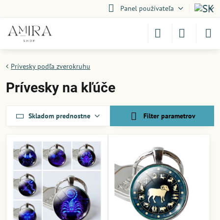
Panel používateľa
Prívesky podľa zverokruhu
Prívesky na kľúče
Skladom prednostne
Filter parametrov