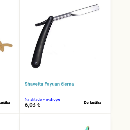
Shavetta Fayuan čierna
Na sklade v e-shope
košíka
Do košíka
6,03 €