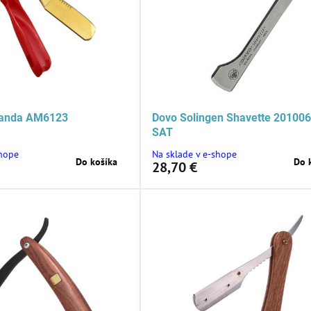
randa AM6123
Dovo Solingen Shavette 201006
SAT
shope
Na sklade v e-shope
Do košíka
Do 
28,70 €