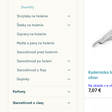
Shavetty
Strojčeky na holenie
Štetky na holenie
Súpravy na holenie
Mydlá a peny na holenie
Starostlivosť pred holením
Starostlivosť po holení
Starostlivosť o fúzy
Kadernícka b
silver
Doplnky
Na sklade v e-
7,07 €
Parfumy
Starostlivosť o vlasy