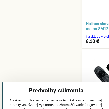
Holiaca shav
matná SM12
Na sklade v e-
8,10 €
Predvoľby súkromia
Cookies používame na zlepšenie vašej návštevy tejto webovej
stránky, analýzu jej výkonnosti a zhromažďovanie údajov o jej