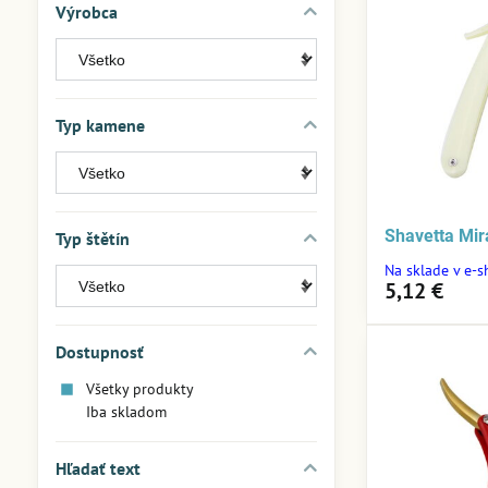
Výrobca
Typ kamene
Shavetta Mir
Typ štětín
Na sklade v e-
5,12 €
Dostupnosť
Všetky produkty
Iba skladom
Hľadať text