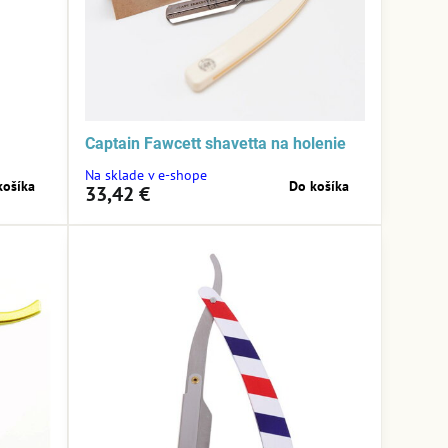
Captain Fawcett shavetta na holenie
Na sklade v e-shope
košíka
Do košíka
33,42 €