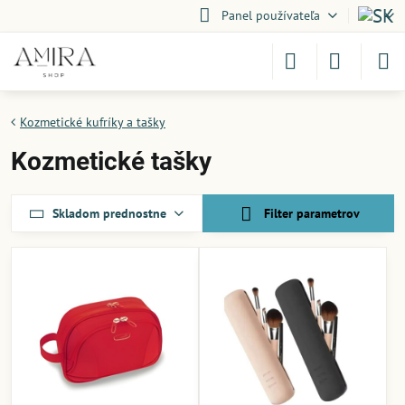
Panel používateľa
Kozmetické kufríky a tašky
Kozmetické tašky
Skladom prednostne
Filter parametrov