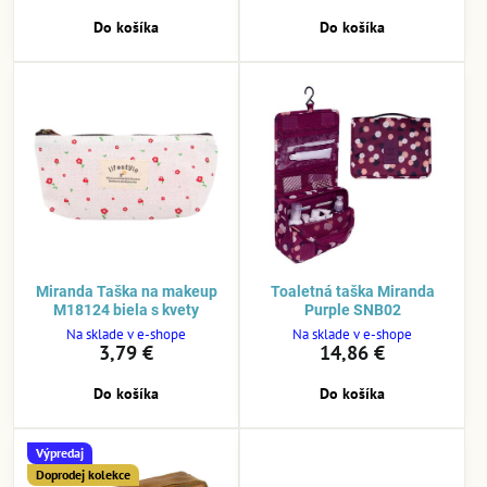
Do košíka
Do košíka
Miranda Taška na makeup
Toaletná taška Miranda
M18124 biela s kvety
Purple SNB02
Na sklade v e-shope
Na sklade v e-shope
3,79 €
14,86 €
Do košíka
Do košíka
Výpredaj
Doprodej kolekce