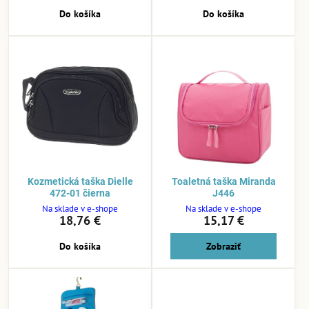
Do košíka
Do košíka
Kozmetická taška Dielle
Toaletná taška Miranda
472-01 čierna
J446
Na sklade v e-shope
Na sklade v e-shope
18,76 €
15,17 €
Do košíka
Zobraziť