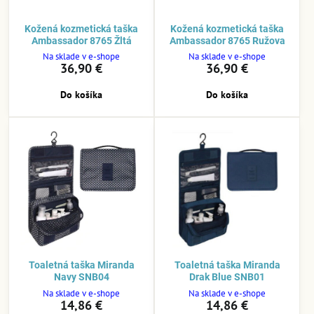
Kožená kozmetická taška
Kožená kozmetická taška
Ambassador 8765 Žltá
Ambassador 8765 Ružova
Na sklade v e-shope
Na sklade v e-shope
36,90 €
36,90 €
Do košíka
Do košíka
Toaletná taška Miranda
Toaletná taška Miranda
Navy SNB04
Drak Blue SNB01
Na sklade v e-shope
Na sklade v e-shope
14,86 €
14,86 €