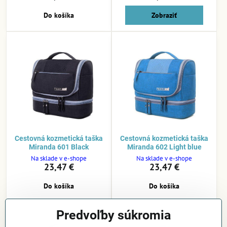
Do košíka
Zobraziť
Cestovná kozmetická taška
Cestovná kozmetická taška
Miranda 601 Black
Miranda 602 Light blue
Na sklade v e-shope
Na sklade v e-shope
23,47 €
23,47 €
Do košíka
Do košíka
Predvoľby súkromia