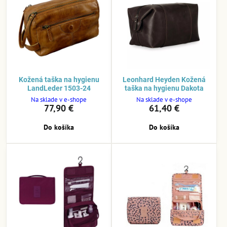
Kožená taška na hygienu
Leonhard Heyden Kožená
LandLeder 1503-24
taška na hygienu Dakota
Na sklade v e-shope
Na sklade v e-shope
77,90 €
61,40 €
Do košíka
Do košíka