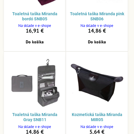
Toaletná taška Miranda
Toaletná taška Miranda pink
bordó SNB05
SNB06
Na sklade v e-shope
Na sklade v e-shope
16,91 €
14,86 €
Do košíka
Do košíka
Toaletná taška Miranda
Kozmetická taška Miranda
Gray SNB11
MIR05
Na sklade v e-shope
Na sklade v e-shope
14,86 €
5,64 €