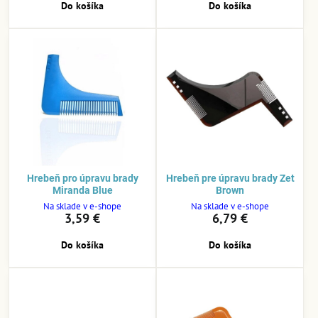
Do košíka
Do košíka
Hrebeň pro úpravu brady
Hrebeň pre úpravu brady Zet
Miranda Blue
Brown
Na sklade v e-shope
Na sklade v e-shope
3,59 €
6,79 €
Do košíka
Do košíka