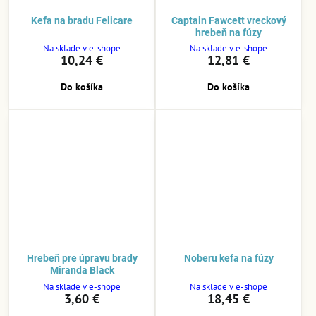
Kefa na bradu Felicare
Captain Fawcett vreckový
hrebeň na fúzy
Na sklade v e-shope
Na sklade v e-shope
10,24 €
12,81 €
Do košíka
Do košíka
Hrebeň pre úpravu brady
Noberu kefa na fúzy
Miranda Black
Na sklade v e-shope
Na sklade v e-shope
3,60 €
18,45 €