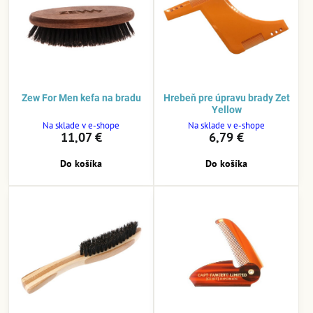
Zew For Men kefa na bradu
Hrebeň pre úpravu brady Zet
Yellow
Na sklade v e-shope
Na sklade v e-shope
11,07 €
6,79 €
Do košíka
Do košíka