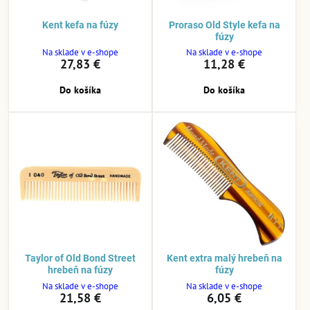
Kent kefa na fúzy
Proraso Old Style kefa na
fúzy
Na sklade v e-shope
Na sklade v e-shope
27,83 €
11,28 €
Do košíka
Do košíka
Taylor of Old Bond Street
Kent extra malý hrebeň na
hrebeň na fúzy
fúzy
Na sklade v e-shope
Na sklade v e-shope
21,58 €
6,05 €