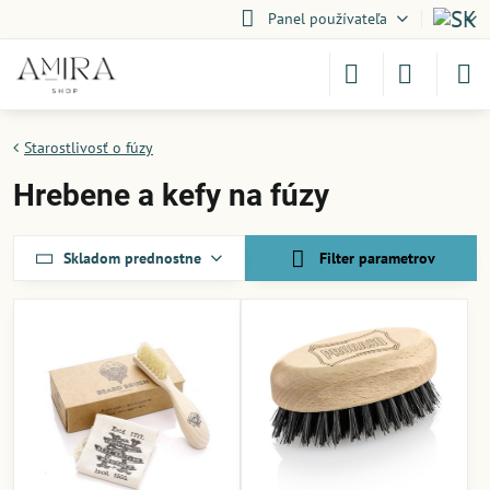
Panel používateľa
Starostlivosť o fúzy
Hrebene a kefy na fúzy
Skladom prednostne
Filter parametrov