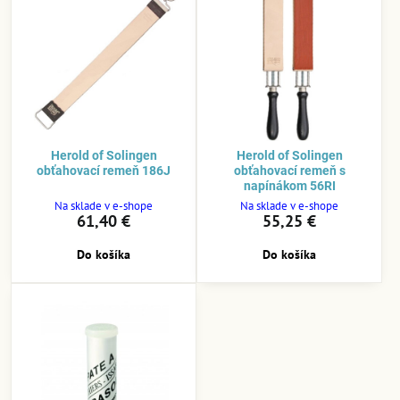
Herold of Solingen
Herold of Solingen
obťahovací remeň 186J
obťahovací remeň s
napínákom 56RI
Na sklade v e-shope
Na sklade v e-shope
61,40 €
55,25 €
Do košíka
Do košíka