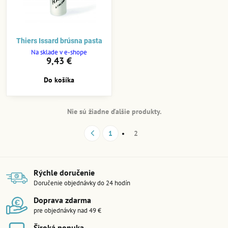
Thiers Issard brúsna pasta
Na sklade v e-shope
9,43 €
Do košíka
Nie sú žiadne ďalšie produkty.
1
2
Rýchle doručenie
Doručenie objednávky do 24 hodín
Doprava zdarma
pre objednávky nad 49 €
Široká ponuka