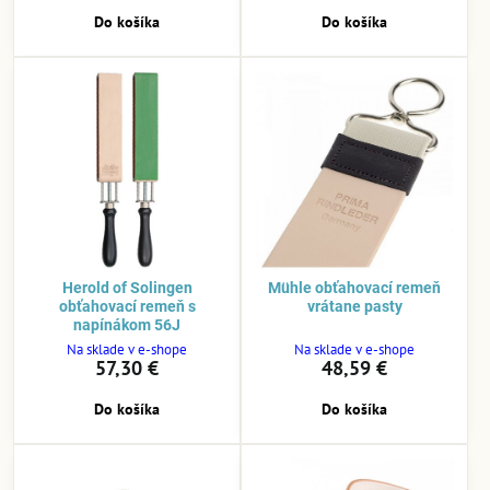
Do košíka
Do košíka
Herold of Solingen
Mühle obťahovací remeň
obťahovací remeň s
vrátane pasty
napínákom 56J
Na sklade v e-shope
Na sklade v e-shope
57,30 €
48,59 €
Do košíka
Do košíka