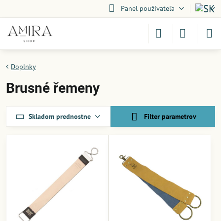
Panel používateľa
Doplnky
Brusné řemeny
Skladom prednostne
Filter parametrov