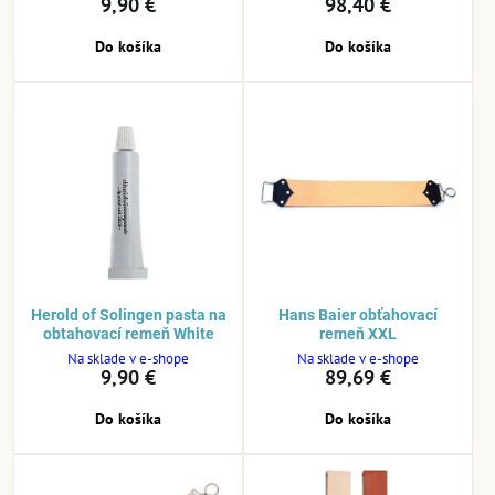
9,90 €
98,40 €
Do košíka
Do košíka
Herold of Solingen pasta na
Hans Baier obťahovací
obtahovací remeň White
remeň XXL
Na sklade v e-shope
Na sklade v e-shope
9,90 €
89,69 €
Do košíka
Do košíka