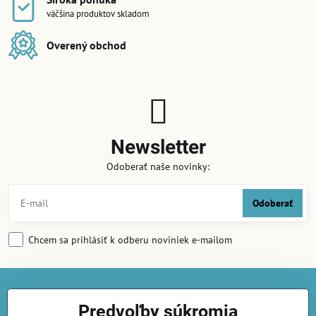
väčšina produktov skladom
Overený obchod
Newsletter
Odoberať naše novinky:
Odoberať
Chcem sa prihlásiť k odberu noviniek e-mailom
Kontakty
Predvoľby súkromia