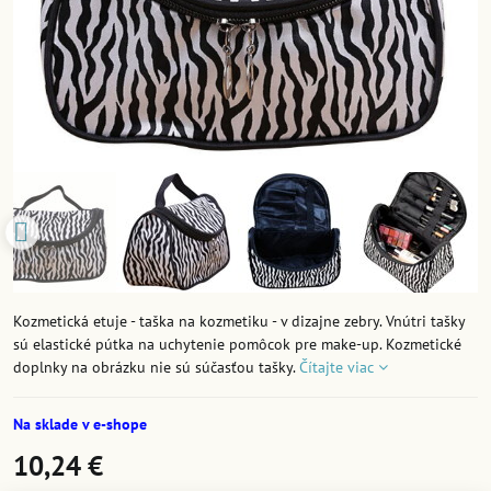
Kozmetická etuje - taška na kozmetiku - v dizajne zebry. Vnútri tašky
sú elastické pútka na uchytenie pomôcok pre make-up. Kozmetické
doplnky na obrázku nie sú súčasťou tašky.
Čítajte viac
Na sklade v e-shope
10,24 €