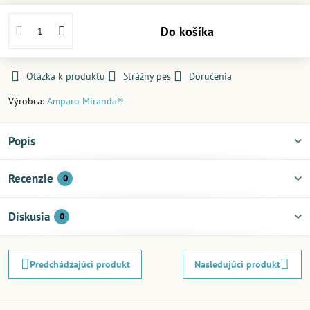
Do košíka
Otázka k produktu
Strážny pes
Doručenia
Výrobca:
Amparo Miranda®
Popis
Recenzie
0
Diskusia
0
Predchádzajúci produkt
Nasledujúci produkt