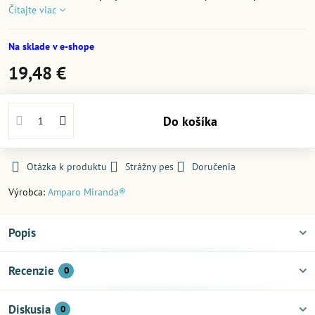
Čítajte viac
Na sklade v e-shope
19,48 €
Do košíka
Otázka k produktu
Strážny pes
Doručenia
Výrobca:
Amparo Miranda®
Popis
Recenzie
0
Diskusia
0