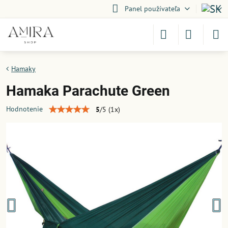
Panel používateľa
Hamaky
Hamaka Parachute Green
Hodnotenie
5
/
5
(
1
x)