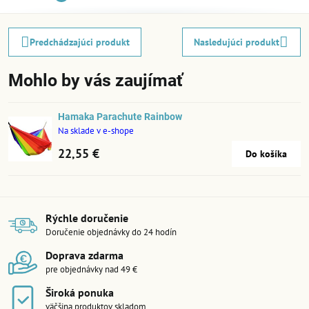
Predchádzajúci produkt
Nasledujúci produkt
Mohlo by vás zaujímať
Hamaka Parachute Rainbow
Na sklade v e-shope
22,55 €
Do košíka
Rýchle doručenie
Doručenie objednávky do 24 hodín
Doprava zdarma
pre objednávky nad 49 €
Široká ponuka
väčšina produktov skladom