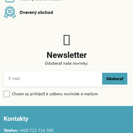
Overený obchod
Newsletter
Odoberať naše novinky:
Odoberať
Chcem sa prihlásiť k odberu noviniek e-mailom
Kontakty
Telefon:
+420 722 716 300