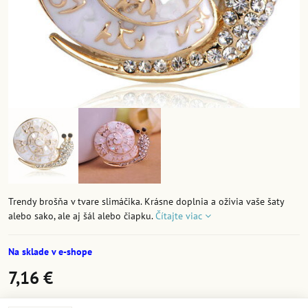
Trendy brošňa v tvare slimáčika. Krásne doplnia a oživia vaše šaty
alebo sako, ale aj šál alebo čiapku.
Čítajte viac
Na sklade v e-shope
7,16 €