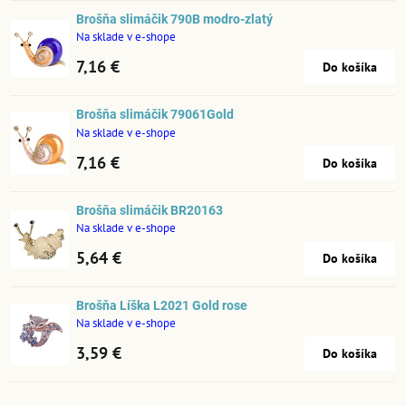
Brošňa slimáčik 790B modro-zlatý
Na sklade v e-shope
7,16 €
Do košíka
Brošňa slimáčik 79061Gold
Na sklade v e-shope
7,16 €
Do košíka
Brošňa slimáčik BR20163
Na sklade v e-shope
5,64 €
Do košíka
Brošňa Líška L2021 Gold rose
Na sklade v e-shope
3,59 €
Do košíka