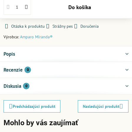
Do košíka
Otázka k produktu
Strážny pes
Doručenia
Výrobca:
Amparo Miranda®
Popis
Recenzie
0
Diskusia
0
Predchádzajúci produkt
Nasledujúci produkt
Mohlo by vás zaujímať