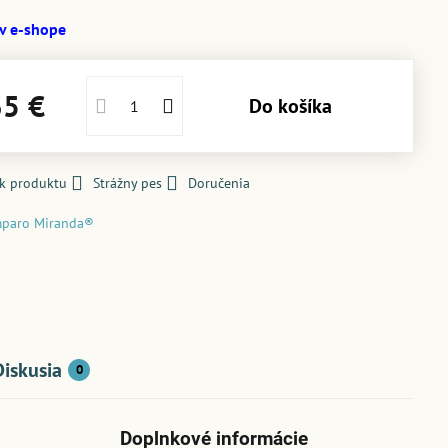
 v e-shope
35 €
Do košíka
 k produktu
Strážny pes
Doručenia
paro Miranda®
Diskusia
0
Doplnkové informácie