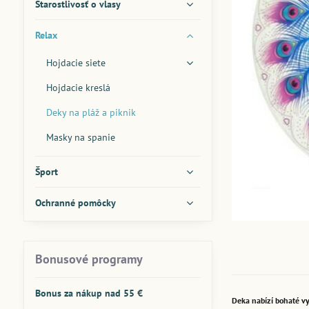
Starostlivosť o vlasy
Relax
Hojdacie siete
Hojdacie kreslá
Deky na pláž a piknik
Masky na spanie
Šport
Ochranné pomôcky
Bonusové programy
Bonus za nákup nad 55 €
Deka nabízí bohaté vy