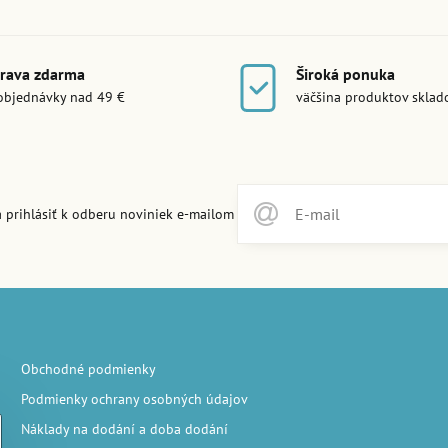
rava zdarma
Široká ponuka
objednávky nad 49 €
väčšina produktov skla
 prihlásiť k odberu noviniek e-mailom
Obchodné podmienky
Podmienky ochrany osobných údajov
Náklady na dodání a doba dodání