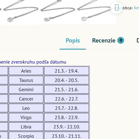
Výrobca:
Am
Popis
Recenzie
0
enie zverokruhu podľa dátumu
Aries
21.3. - 19.4.
Taurus
20.4. - 20.5.
Gemini
21.5. - 21.6.
Cancer
22.6. - 22.7.
Leo
23.7. - 22.8.
Virgo
23.8. - 22.9.
Libra
23.9. - 22.10.
n
Scorpio
23.10. - 21.11.