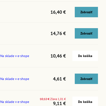
16,40 €
Zobraziť
14,76 €
Zobraziť
10,46 €
Na sklade v e-shope
Do košíka
4,61 €
Na sklade v e-shope
Zobraziť
10,12 €
Zľava 1,01 €
Na sklade v e-shope
Do košíka
9,11 €