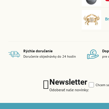
B
Rýchle doručenie
Dop
Doručenie objednávky do 24 hodín
pre 
Newsletter
Chcem sa
Odoberať naše novinky: