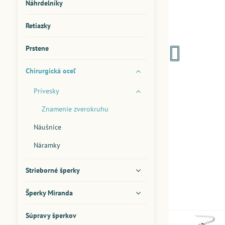
Náhrdelníky
Retiazky
Prstene
Chirurgická oceľ
Prívesky
Znamenie zverokruhu
Náušnice
Náramky
Strieborné šperky
Šperky Miranda
Súpravy šperkov