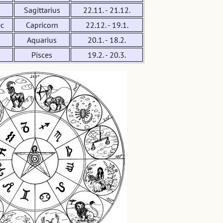
Sagittarius
22.11. - 21.12.
c
Capricorn
22.12. - 19.1.
Aquarius
20.1. - 18.2.
Pisces
19.2. - 20.3.