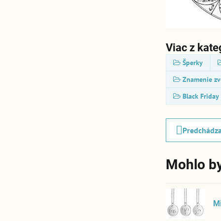
Viac z kate
Šperky
Znamenie zv
Black Friday
Predchádza
Mohlo by
Mi