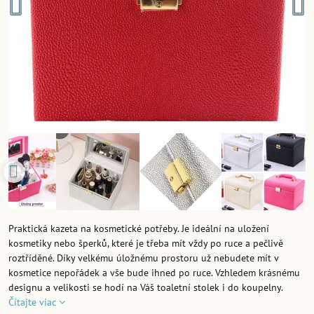
Praktická kazeta na kosmetické potřeby. Je ideální na uložení
kosmetiky nebo šperků, které je třeba mít vždy po ruce a pečlivě
roztříděné. Díky velkému úložnému prostoru už nebudete mít v
kosmetice nepořádek a vše bude ihned po ruce. Vzhledem krásnému
designu a velikosti se hodí na Váš toaletní stolek i do koupelny.
Čítajte viac