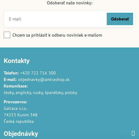
Odoberať naše novinky:
Odoberať
Chcem sa prihlásiť k odberu noviniek e-mailom
Kontakty
Telefon:
+420 722 716 300
E-mail:
objednavky@amirashop.sk
Komunikace:
česky, anglicky, rusky, španělsky, polsky
Provozovna:
Gairaca s.r.o.
74253 Kunín 348
Česká republika
Objednávky